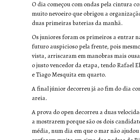
O dia começou com ondas pela cintura co
muito nevoeiro que obrigou a organização
duas primeiras baterias da manhã.
Os juniores foram os primeiros a entrar
futuro auspicioso pela frente, pois mesmo
vista, arriscaram em manobras mais ousad
o justo vencedor da etapa, tendo Rafael El
e Tiago Mesquita em quarto.
A final júnior decorreu já ao fim do dia c
areia.
A prova do open decorreu a duas velocid
a mostrarem porque são os dois candidat
média, num dia em que o mar não ajudou e