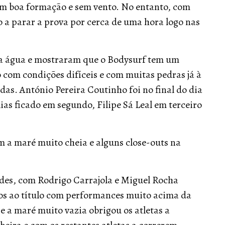
m boa formação e sem vento. No entanto, com
 a parar a prova por cerca de uma hora logo nas
 na água e mostraram que o Bodysurf tem um
 com condições difíceis e com muitas pedras já à
as. António Pereira Coutinho foi no final do dia
ias ficado em segundo, Filipe Sá Leal em terceiro
om a maré muito cheia e alguns close-outs na
ades, com Rodrigo Carrajola e Miguel Rocha
os ao título com performances muito acima da
 a maré muito vazia obrigou os atletas a