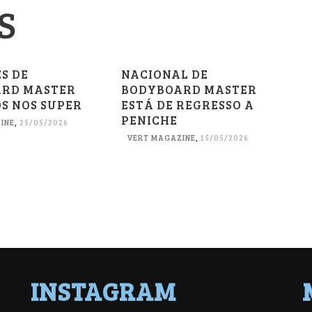
S
S DE
NACIONAL DE
RD MASTER
BODYBOARD MASTER
S NOS SUPER
ESTÁ DE REGRESSO A
PENICHE
INE
,
25/05/2026
VERT MAGAZINE
,
15/05/2026
INSTAGRAM