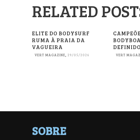
RELATED POST
ELITE DO BODYSURF
CAMPEÕE
RUMA À PRAIA DA
BODYBOA
VAGUEIRA
DEFINIDO
VERT MAGAZINE
,
29/05/2026
VERT MAGAZ
SOBRE