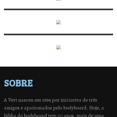
SOBRE
A Vert nasceu em 1994 por iniciativa de três
amigos e apaixonados pelo bodyboard. Hoje, a
bíblia do bodyboard tem 20 anos, mais de uma