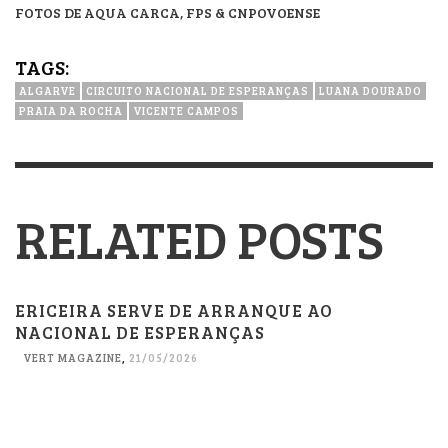
FOTOS DE AQUA CARCA, FPS & CNPOVOENSE
TAGS:
ALGARVE
CIRCUITO NACIONAL DE ESPERANÇAS
LUANA DOURADO
PRAIA DA ROCHA
VICENTE CAMPOS
RELATED POSTS
ERICEIRA SERVE DE ARRANQUE AO
NACIONAL DE ESPERANÇAS
VERT MAGAZINE
,
21/05/2026