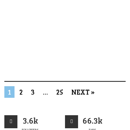
1
2
3
…
25
NEXT »
3.6k
66.3k
FOLLOWERS
FANS