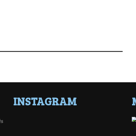
INSTAGRAM
ês