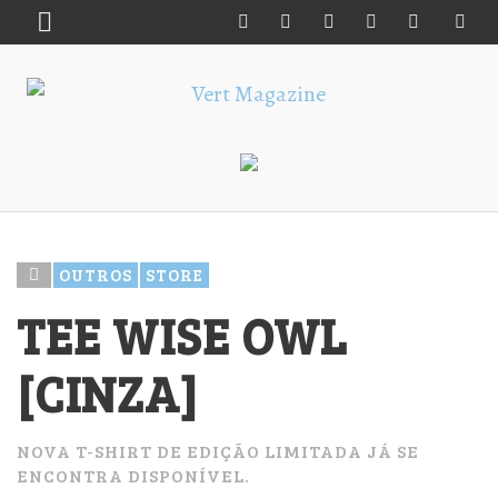
OUTROS
STORE
TEE WISE OWL
[CINZA]
NOVA T-SHIRT DE EDIÇÃO LIMITADA JÁ SE
ENCONTRA DISPONÍVEL.