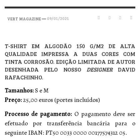
—
09/01/2021
VERT MAGAZINE
T-SHIRT EM ALGODÃO 150 G/M2 DE ALTA
QUALIDADE IMPRESSA A DUAS CORES COM
TINTA CORROSÃO. EDIÇÃO LIMITADA DE AUTOR
DESENHADA PELO NOSSO
DESIGNER
DAVID
RAFACHINHO.
Tamanhos:
S e M
Preço:
25,00 euros (portes incluídos)
Processo de pagamento:
O pagamento deve ser
efetuado por transferência bancária para o
seguinte IBAN: PT50 0033 0000 00177574312 05.