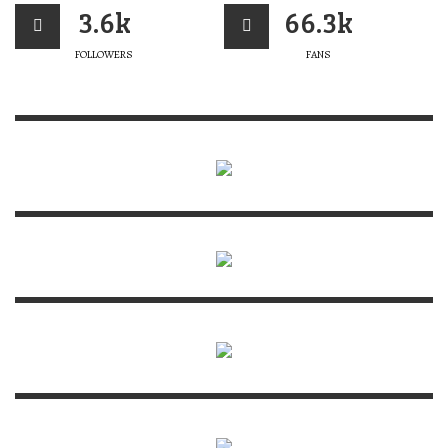
3.6k
66.3k
FOLLOWERS
FANS