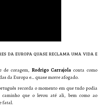
RES DA EUROPA QUASE RECLAMA UMA VIDA E
se de coragem,
Rodrigo Carrajola
conta como
das da Europa e… quase morre afogado.
português recorda o momento em que tudo podia
o caminho que o levou até ali, bem como ao
 fatal.