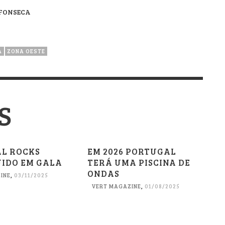
 FONSECA
A
ZONA OESTE
S
L ROCKS
EM 2026 PORTUGAL
UIDO EM GALA
TERÁ UMA PISCINA DE
ONDAS
INE
,
03/11/2025
VERT MAGAZINE
,
01/08/2025