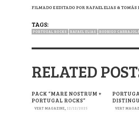
FILMADO E EDITADO POR RAFAEL ELIAS & TOMÁS
TAGS:
PORTUGAL ROCKS
RAFAEL ELIAS
RODRIGO CARRAJOL
RELATED POST
PACK “MARE NOSTRUM +
PORTUGA
PORTUGAL ROCKS”
DISTING
VERT MAGAZINE
,
12/12/2025
VERT MAGAZ