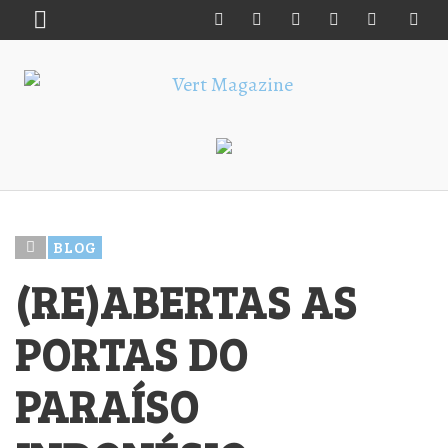
BLOG
(RE)ABERTAS AS
PORTAS DO
PARAÍSO