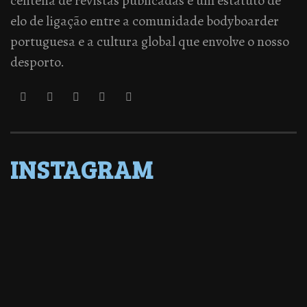
centena de revistas publicadas e um estatuto de
elo de ligação entre a comunidade bodyboarder
portuguesa e a cultura global que envolve o nosso
desporto.
INSTAGRAM