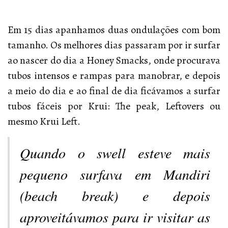
Em 15 dias apanhamos duas ondulações com bom
tamanho. Os melhores dias passaram por ir surfar
ao nascer do dia a Honey Smacks, onde procurava
tubos intensos e rampas para manobrar, e depois
a meio do dia e ao final de dia ficávamos a surfar
tubos fáceis por Krui: The peak, Leftovers ou
mesmo Krui Left.
Quando o swell esteve mais
pequeno surfava em Mandiri
(
beach break
) e depois
aproveitávamos para ir visitar as