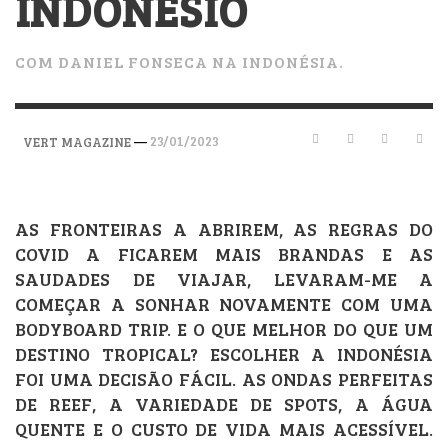
INDONÉSIO
COM DANIEL FONSECA NA INDONÉSIA.
—
23/01/2023
VERT MAGAZINE
AS FRONTEIRAS A ABRIREM, AS REGRAS DO
COVID A FICAREM MAIS BRANDAS E AS
SAUDADES DE VIAJAR, LEVARAM-ME A
COMEÇAR A SONHAR NOVAMENTE COM UMA
BODYBOARD TRIP. E O QUE MELHOR DO QUE UM
DESTINO TROPICAL? ESCOLHER A INDONÉSIA
FOI UMA DECISÃO FÁCIL. AS ONDAS PERFEITAS
DE REEF, A VARIEDADE DE SPOTS, A ÁGUA
QUENTE E O CUSTO DE VIDA MAIS ACESSÍVEL.