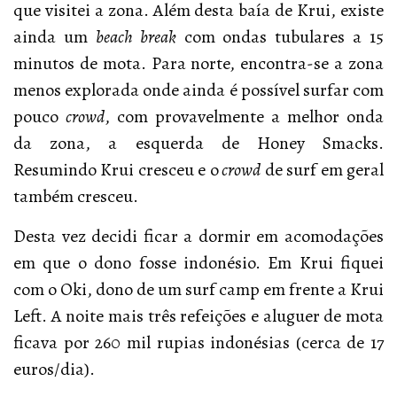
que visitei a zona. Além desta baía de Krui, existe
ainda um
beach break
com ondas tubulares a 15
minutos de mota. Para norte, encontra-se a zona
menos explorada onde ainda é possível surfar com
pouco
crowd
, com provavelmente a melhor onda
da zona, a esquerda de Honey Smacks.
Resumindo Krui cresceu e o
crowd
de surf em geral
também cresceu.
Desta vez decidi ficar a dormir em acomodações
em que o dono fosse indonésio. Em Krui fiquei
com o Oki, dono de um surf camp em frente a Krui
Left. A noite mais três refeições e aluguer de mota
ficava por 260 mil rupias indonésias (cerca de 17
euros/dia).