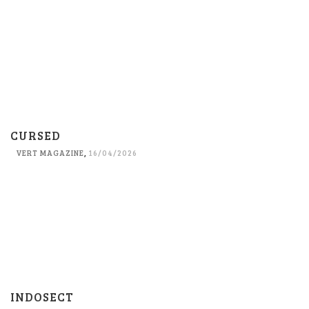
CURSED
VERT MAGAZINE
,
16/04/2026
INDOSECT