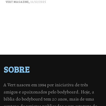
VERT MAGAZINE
,
11/12/2025
SOBRE
A Vert nasceu em 1994 por iniciativa de três
amigos e apaixonados pelo bodyboard. Hoje, a
bíblia do bodyboard tem 20 anos, mais de uma