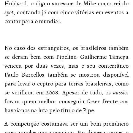
Hubbard, o digno sucessor de Mike como rei do
spot
, contando já com cinco vitórias em eventos a
contar para o mundial.
No caso dos estrangeiros, os brasileiros também
se deram bem com Pipeline. Guilherme Tâmega
venceu por duas vezes, mas o seu conterrâneo
Paulo Barcellos também se mostrou disponível
para levar o ceptro para terras brasileiras, como
se verificou em 2008. Apesar de tudo, os
aussies
foram quem melhor conseguiu fazer frente aos
havaianos na luta pelo título de Pipe.
A competição costumava ser um bom prenúncio
para aqueles que a venciam. Por diversas vezes, o