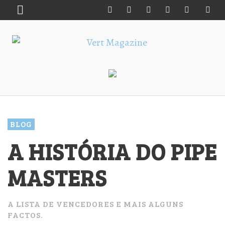
BLOG
A HISTÓRIA DO PIPE
MASTERS
A LISTA DE VENCEDORES E MAIS ALGUNS
FACTOS.