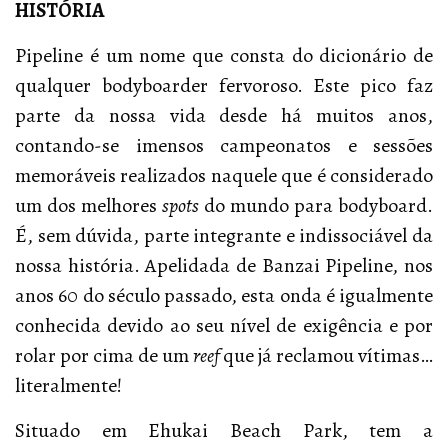
HISTÓRIA
Pipeline é um nome que consta do dicionário de
qualquer bodyboarder fervoroso. Este pico faz
parte da nossa vida desde há muitos anos,
contando-se imensos campeonatos e sessões
memoráveis realizados naquele que é considerado
um dos melhores
spots
do mundo para bodyboard.
É, sem dúvida, parte integrante e indissociável da
nossa história. Apelidada de Banzai Pipeline, nos
anos 60 do século passado, esta onda é igualmente
conhecida devido ao seu nível de exigência e por
rolar por cima de um
reef
que já reclamou vítimas…
literalmente!
Situado em Ehukai Beach Park, tem a