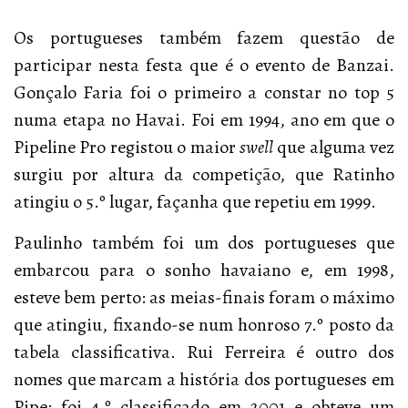
Os portugueses também fazem questão de
participar nesta festa que é o evento de Banzai.
Gonçalo Faria foi o primeiro a constar no top 5
numa etapa no Havai. Foi em 1994, ano em que o
Pipeline Pro registou o maior
swell
que alguma vez
surgiu por altura da competição, que Ratinho
atingiu o 5.º lugar, façanha que repetiu em 1999.
Paulinho também foi um dos portugueses que
embarcou para o sonho havaiano e, em 1998,
esteve bem perto: as meias-finais foram o máximo
que atingiu, fixando-se num honroso 7.º posto da
tabela classificativa. Rui Ferreira é outro dos
nomes que marcam a história dos portugueses em
Pipe: foi 4.º classificado em 2001 e obteve um