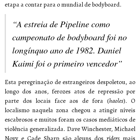
etapa a contar para o mundial de bodyboard.
“A estreia de Pipeline como
campeonato de bodyboard foi no
longínquo ano de 1982. Daniel
Kaimi foi o primeiro vencedor”
Esta peregrinação de estrangeiros despoletou, ao
longo dos anos, ferozes atos de repressão por
parte dos locais face aos de fora (
haoles
). O
localismo naquela zona chegou a atingir níveis
escabrosos e muitos foram os casos mediáticos de
violência generalizada. Dave Winchester, Michael
Novy e Cade Sharp são alguns dos
riders
mais