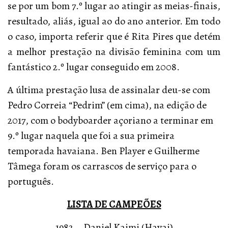
se por um bom 7.º lugar ao atingir as meias-finais,
resultado, aliás, igual ao do ano anterior. Em todo
o caso, importa referir que é Rita Pires que detém
a melhor prestação na divisão feminina com um
fantástico 2.º lugar conseguido em 2008.
A última prestação lusa de assinalar deu-se com
Pedro Correia “Pedrim” (em cima), na edição de
2017, com o bodyboarder açoriano a terminar em
9.º lugar naquela que foi a sua primeira
temporada havaiana. Ben Player e Guilherme
Tâmega foram os carrascos de serviço para o
português.
LISTA DE CAMPEÕES
1982 – Daniel Kaimi (Havai)