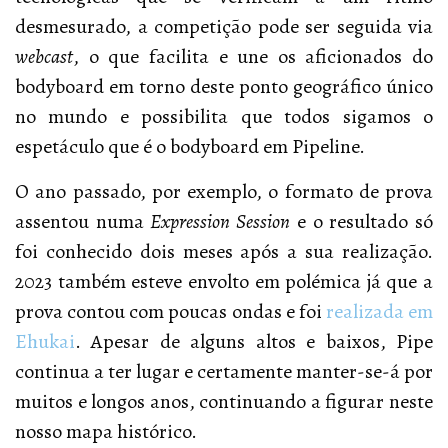
desmesurado, a competição pode ser seguida via
webcast
, o que facilita e une os aficionados do
bodyboard em torno deste ponto geográfico único
no mundo e possibilita que todos sigamos o
espetáculo que é o bodyboard em Pipeline.
O ano passado, por exemplo, o formato de prova
assentou numa
Expression Session
e o resultado só
foi conhecido dois meses após a sua realização.
2023 também esteve envolto em polémica já que a
prova contou com poucas ondas e foi
realizada em
Ehukai
. Apesar de alguns altos e baixos, Pipe
continua a ter lugar e certamente manter-se-á por
muitos e longos anos, continuando a figurar neste
nosso mapa histórico.