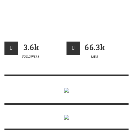
3.6k
66.3k
FOLLOWERS
FANS