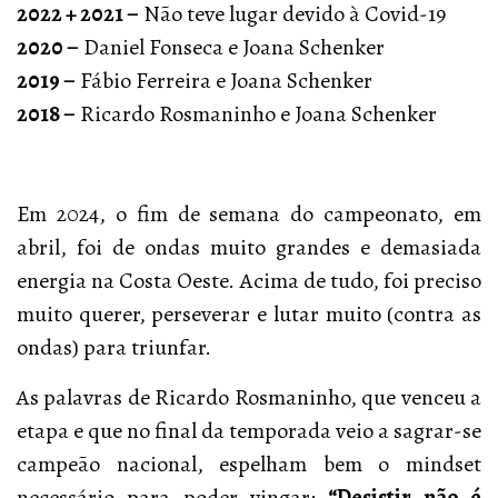
2022 + 2021 –
Não teve lugar devido à Covid-19
2020 –
Daniel Fonseca e Joana Schenker
2019 –
Fábio Ferreira e Joana Schenker
2018 –
Ricardo Rosmaninho e Joana Schenker
Em 2024, o fim de semana do campeonato, em
abril, foi de ondas muito grandes e demasiada
energia na Costa Oeste. Acima de tudo, foi preciso
muito querer, perseverar e lutar muito (contra as
ondas) para triunfar.
As palavras de Ricardo Rosmaninho, que venceu a
etapa e que no final da temporada veio a sagrar-se
campeão nacional, espelham bem o mindset
necessário para poder vingar:
“Desistir não é