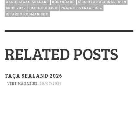
ASSOCIAÇÃO SEALAND
BODYBOARD
CIRCUITO NACIONAL OPEN
CNBB 2025
FILIPA BROEIRO
PRAIA DE SANTA CRUZ
RICARDO ROSMANINHO
RELATED POSTS
TAÇA SEALAND 2026
VERT MAGAZINE
,
30/07/2026