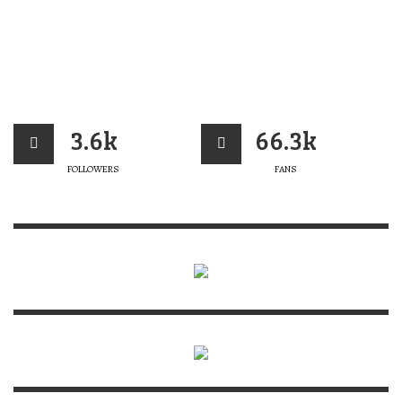
3.6k
66.3k
FOLLOWERS
FANS