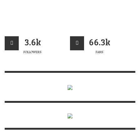
3.6k
66.3k
FOLLOWERS
FANS