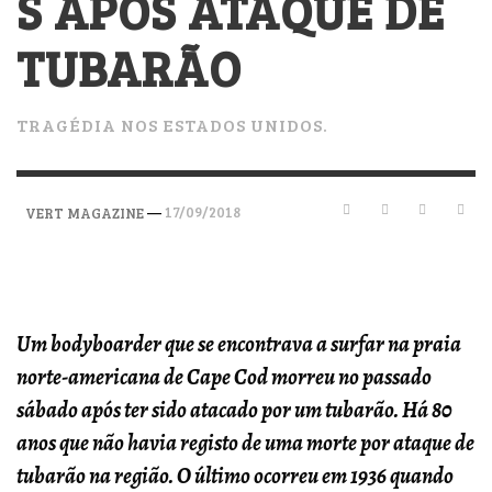
S APÓS ATAQUE DE
TUBARÃO
TRAGÉDIA NOS ESTADOS UNIDOS.
—
17/09/2018
VERT MAGAZINE
Um bodyboarder que se encontrava a surfar na praia
norte-americana de Cape Cod morreu no passado
sábado após ter sido atacado por um tubarão. Há 80
anos que não havia registo de uma morte por ataque de
tubarão na região. O último ocorreu em 1936 quando