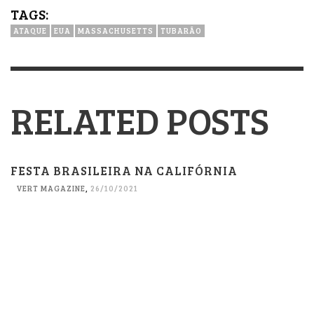
TAGS:
ATAQUE
EUA
MASSACHUSETTS
TUBARÃO
RELATED POSTS
FESTA BRASILEIRA NA CALIFÓRNIA
VERT MAGAZINE
,
26/10/2021