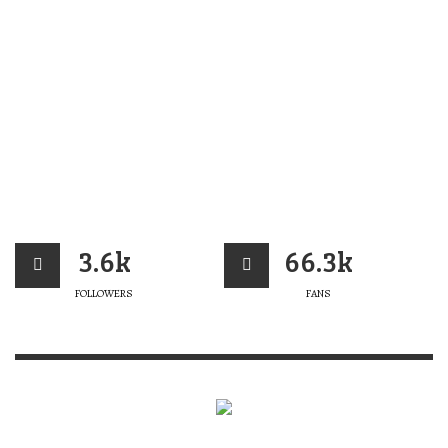
3.6k
66.3k
FOLLOWERS
FANS