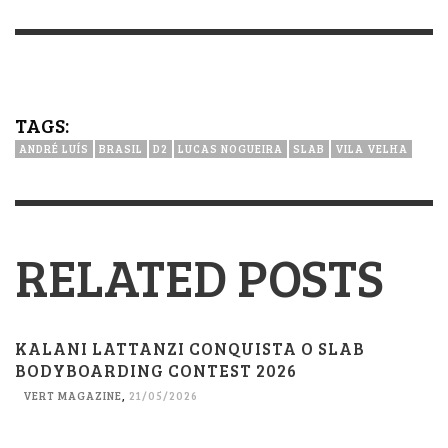
TAGS:
ANDRÉ LUÍS
BRASIL
D2
LUCAS NOGUEIRA
SLAB
VILA VELHA
RELATED POSTS
KALANI LATTANZI CONQUISTA O SLAB
BODYBOARDING CONTEST 2026
VERT MAGAZINE
,
21/05/2026