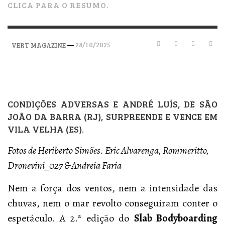
CLICA PARA O RESUMO.
—
28/10/2025
VERT MAGAZINE
CONDIÇÕES ADVERSAS E ANDRÉ LUÍS, DE SÃO
JOÃO DA BARRA (RJ), SURPREENDE E VENCE EM
VILA VELHA (ES).
Fotos de Heriberto Simões. Eric Alvarenga, Rommeritto,
Dronevini_027 & Andreia Faria
Nem a força dos ventos, nem a intensidade das
chuvas, nem o mar revolto conseguiram conter o
espetáculo. A 2.ª edição do
Slab Bodyboarding