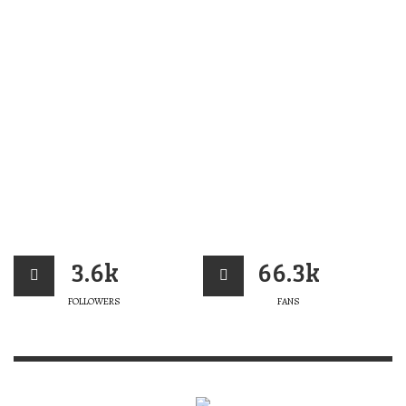
3.6k
66.3k
FOLLOWERS
FANS