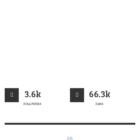
3.6k
66.3k
FOLLOWERS
FANS