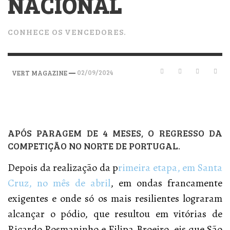
NACIONAL
CONHECE OS VENCEDORES.
—
02/09/2024
VERT MAGAZINE
APÓS PARAGEM DE 4 MESES, O REGRESSO DA
COMPETIÇÃO NO NORTE DE PORTUGAL.
Depois da realização da p
rimeira etapa, em Santa
Cruz, no mês de abril
, em ondas francamente
exigentes e onde só os mais resilientes lograram
alcançar o pódio, que resultou em vitórias de
Ricardo Rosmaninho e Filipa Broeiro, eis que São