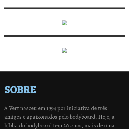
SOBRE
A Vert nasceu em 1994 por iniciativa de três
amigos e apaixonados pelo bodyboard. Hoje, a
bíblia do bodyboard tem 20 anos, mais de uma