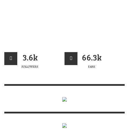
3.6k
66.3k
FOLLOWERS
FANS