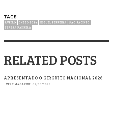
TAGS:
AVEIRO
CNBBO 2024
MIGUEL FERREIRA
SÃO JACINTO
TERESA PADRELA
RELATED POSTS
APRESENTADO O CIRCUITO NACIONAL 2026
VERT MAGAZINE
,
09/03/2026