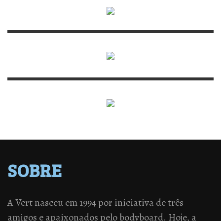
SOBRE
A Vert nasceu em 1994 por iniciativa de três
amigos e apaixonados pelo bodyboard. Hoje, a