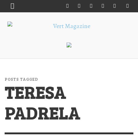
POSTS TAGGED
TERESA
PADRELA