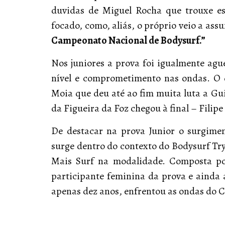
duvidas de Miguel Rocha que trouxe es
focado, como, aliás, o próprio veio a ass
Campeonato Nacional de Bodysurf.”
Nos juniores a prova foi igualmente agu
nível e comprometimento nas ondas. O 
Moia que deu até ao fim muita luta a Gu
da Figueira da Foz chegou à final – Fili
De destacar na prova Junior o surgime
surge dentro do contexto do Bodysurf Tr
Mais Surf na modalidade. Composta por
participante feminina da prova e ainda
apenas dez anos, enfrentou as ondas do 