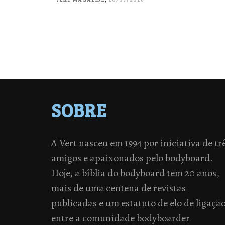
SOBRE
A Vert nasceu em 1994 por iniciativa de tr
amigos e apaixonados pelo bodyboard.
Hoje, a bíblia do bodyboard tem 20 anos,
mais de uma centena de revistas
publicadas e um estatuto de elo de ligaçã
entre a comunidade bodyboarder