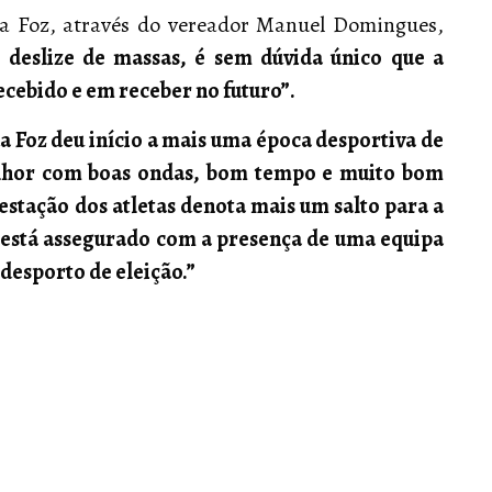
a Foz, através do vereador Manuel Domingues,
 deslize de massas, é sem dúvida único que a
ecebido e em receber no futuro”.
da Foz deu início a mais uma época desportiva de
elhor com boas ondas, bom tempo e muito bom
estação dos atletas denota mais um salto para a
o está assegurado com a presença de uma equipa
 desporto de eleição.”