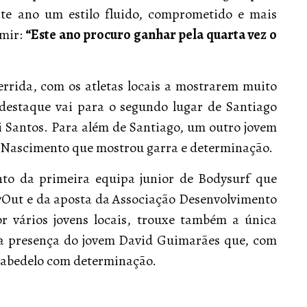
te ano um estilo fluido, comprometido e mais
umir:
“Este ano procuro ganhar pela quarta vez o
errida, com os atletas locais a mostrarem muito
destaque vai para o segundo lugar de Santiago
i Santos. Para além de Santiago, um outro jovem
pe Nascimento que mostrou garra e determinação.
nto da primeira equipa junior de Bodysurf que
yOut e da aposta da Associação Desenvolvimento
 vários jovens locais, trouxe também a única
 a presença do jovem David Guimarães que, com
Cabedelo com determinação.