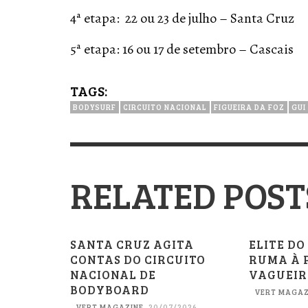
4ª etapa: 22 ou 23 de julho – Santa Cruz
5ª etapa: 16 ou 17 de setembro – Cascais
TAGS:
BODYSURF
CIRCUITO NACIONAL
FIGUEIRA DA FOZ
GUI
RELATED POST
SANTA CRUZ AGITA
ELITE D
CONTAS DO CIRCUITO
RUMA À 
NACIONAL DE
VAGUEI
BODYBOARD
VERT MAGAZ
VERT MAGAZINE
,
20/07/2026