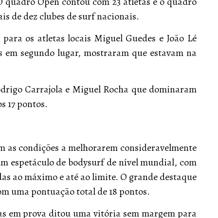
O quadro Open contou com 23 atletas e o quadro
is de dez clubes de surf nacionais.
para os atletas locais Miguel Guedes e João Lé
as em segundo lugar, mostraram que estavam na
 Rodrigo Carrajola e Miguel Rocha que dominaram
s 17 pontos.
om as condições a melhorarem consideravelmente
um espetáculo de bodysurf de nível mundial, com
das ao máximo e até ao limite. O grande destaque
om uma pontuação total de 18 pontos.
etas em prova ditou uma vitória sem margem para