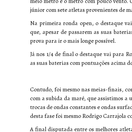
meio metro e o metro com pouco vento. 
júnior com sete atletas provenientes de ma
Na primeira ronda open, o destaque vai 
que, apesar de passarem as suas bateri
prova para ir o mais longe possível.
Já nos 1/4 de final o destaque vai para
as suas baterias com pontuações acima do
Contudo, foi mesmo nas meias-finais, c
com a subida da maré, que assistimos a 
trocas de ondas constantes e ondas surfa
desta fase foi mesmo Rodrigo Carrajola c
A final disputada entre os melhores atl