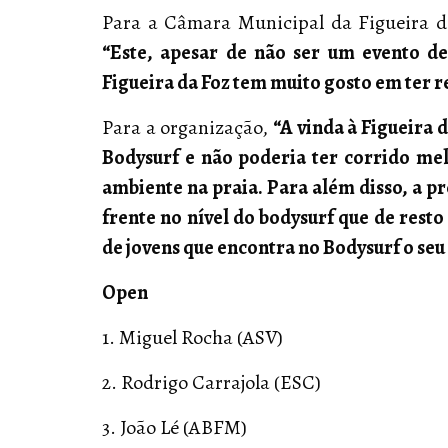
Para a Câmara Municipal da Figueira d
“Este, apesar de não ser um evento de
Figueira da Foz tem muito gosto em ter r
Para a organização,
“A vinda à Figueira 
Bodysurf e não poderia ter corrido m
ambiente na praia. Para além disso, a pr
frente no nível do bodysurf que de rest
de jovens que encontra no Bodysurf o seu
Open
1. Miguel Rocha (ASV)
2. Rodrigo Carrajola (ESC)
3. João Lé (ABFM)