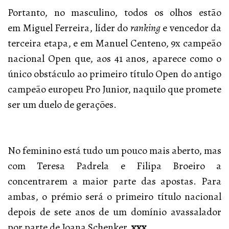
Portanto, no masculino,
todos os olhos estão
em Miguel Ferreira, líder do
ranking
e vencedor da
terceira etapa, e em Manuel Centeno, 9x campeão
nacional Open que, aos 41 anos, aparece como o
único obstáculo ao primeiro título Open do antigo
campeão europeu Pro Junior, naquilo que promete
ser um duelo de gerações.
No feminino está tudo um pouco mais aberto, mas
com Teresa Padrela e Filipa Broeiro a
concentrarem a maior parte das apostas. Para
ambas, o prémio será o primeiro título nacional
depois de sete anos de um domínio avassalador
por parte de Joana Schenker.
xxx