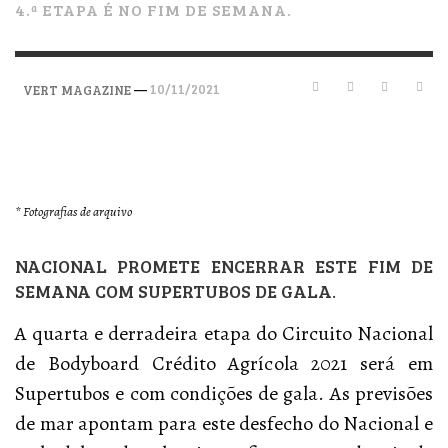
4.ª ETAPA É NO FIM DE SEMANA.
—
10/11/2021
VERT MAGAZINE
* Fotografias de arquivo
NACIONAL PROMETE ENCERRAR ESTE FIM DE
SEMANA
COM SUPERTUBOS DE GALA.
A quarta e derradeira etapa do Circuito Nacional
de Bodyboard Crédito Agrícola 2021 será em
Supertubos e com condições de gala. As previsões
de mar apontam para este desfecho do Nacional e