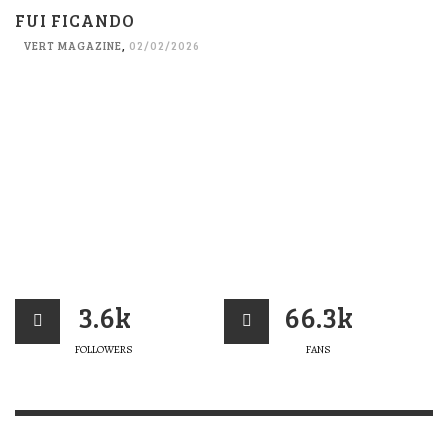
FUI FICANDO
VERT MAGAZINE
,
02/02/2026
3.6k
66.3k
FOLLOWERS
FANS