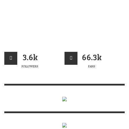
3.6k
66.3k
FOLLOWERS
FANS