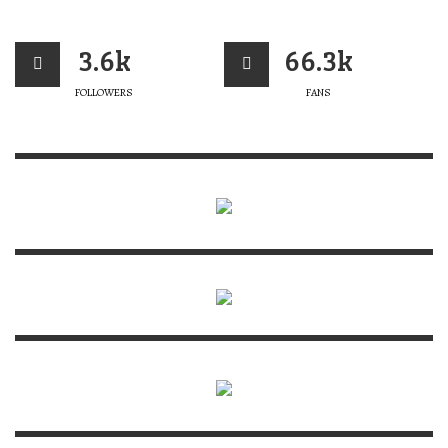
3.6k
66.3k
FOLLOWERS
FANS