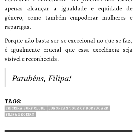
apenas alcançar a igualdade e equidade de
género, como também empoderar mulheres e
raparigas.
Porque não basta ser-se excecional no que se faz,
é igualmente crucial que essa excelência seja
visível e reconhecida.
Parabéns, Filipa!
TAGS:
ERICEIRA SURF CLUBE
EUROPEAN TOUR OF BODYBOARD
FILIPA BROEIRO