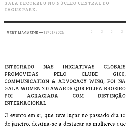
GALA DECORREU NO NÚCLEO CENTRAL DO
TAGUS PARK.
—
18/01/2024
VERT MAGAZINE
INTEGRADO NAS INICIATIVAS GLOBAIS
PROMOVIDAS PELO CLUBE G100,
COMMUNICATION & ADVOCACY WING, FOI NA
GALA WOMEN 3.0 AWARDS QUE FILIPA BROEIRO
FOI AGRACIADA COM DISTINÇÃO
INTERNACIONAL.
O evento em si, que teve lugar no passado dia 10
de janeiro, destina-se a destacar as mulheres que