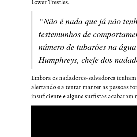
Lower Trestles.
“Não é nada que já não tenh
testemunhos de comportamen
número de tubarões na água 
Humphreys, chefe dos nadad
Embora os nadadores-salvadores tenham e
alertando e a tentar manter as pessoas fo
insuficiente e alguns surfistas acabaram