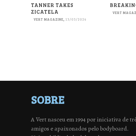
TANNER TAKES
BREAKIN
ZICATELA
VERT MAGAZ
VERT MAGAZINE
,
13/03/2026
SOBRE
A Vert nasceu em 1994 por iniciativa de tr
amigos e apaixonados pelo bodyboard.