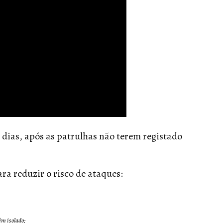
s dias, após as patrulhas não terem registado
ra reduzir o risco de ataques:
ém isolado;