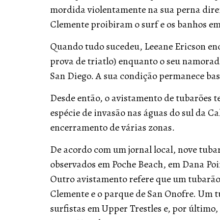
mordida violentamente na sua perna direi
Clemente proibiram o surf e os banhos em 
Quando tudo sucedeu, Leeane Ericson enc
prova de triatlo) enquanto o seu namorad
San Diego. A sua condição permanece bast
Desde então, o avistamento de tubarões
espécie de invasão nas águas do sul da C
encerramento de várias zonas.
De acordo com um jornal local, nove tuba
observados em Poche Beach, em Dana Poin
Outro avistamento refere que um tubarão
Clemente e o parque de San Onofre. Um 
surfistas em Upper Trestles e, por últim