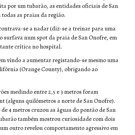
ta por um tubarão, as entidades oficiais de San
todas as praias da região.
ontrava-se a nadar (diz-se a treinar para uma
o surfava num spot da praia de San Onofre, em
ante crítica no hospital.
 tem vindo a aumentar registando-se mesmo uma
alifórnia (Orange County), obrigando ao
rões medindo entre 2,5 e 3 metros foram
t (alguns quilómetros a norte de San Onofre).
 de 4 metros cruzou as águas do pontão de San
tubarão também mostrou curiosidade com dois
o, um outro revelou comportamento agressivo em