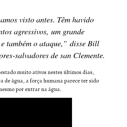
amos visto antes. Têm havido
tos agressivos, um grande
e também o ataque,” disse Bill
ores-salvadores de san Clemente.
stado muito ativos nestes últimos dias,
ra de água, a força humana parece ter sido
 mesmo por entrar na água.