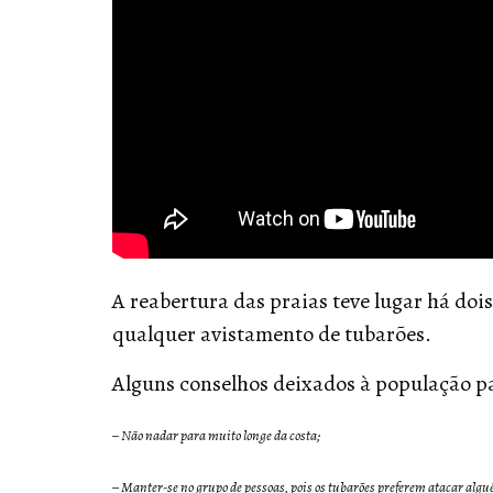
A reabertura das praias teve lugar há doi
qualquer avistamento de tubarões.
Alguns conselhos deixados à população pa
– Não nadar para muito longe da costa;
– Manter-se no grupo de pessoas, pois os tubarões preferem atacar algu