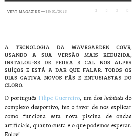
—
18/01/2023
VERT MAGAZINE
A TECNOLOGIA DA WAVEGARDEN COVE,
USANDO A SUA VERSÃO MAIS REDUZIDA,
INSTALOU-SE DE PEDRA E CAL NOS ALPES
SUÍÇOS E ESTÁ A DAR QUE FALAR. TODOS OS
DIAS CATIVA NOVOS FÃS E ENTUSIASTAS DO
CLORO.
O português
Filipe Guerreiro
, um dos
habitués
do
complexo desportivo, fez o favor de nos explicar
como funciona esta nova piscina de ondas
artificiais, quanto custa e o que podemos esperar.
Enjoy!