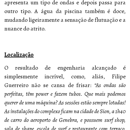
apresenta um tipo de ondas e depois passa para
outro tipo. A água da piscina também é doce,
mudando ligeiramente a sensação de flutuação e a
nuance do atrito.
Localização
O resultado de engenharia alcançado é
simplesmente incrível, como, aliás, Filipe
Guerreiro não se cansa de frisar:
“As ondas são
perfeitas, têm power e fazem tubos. Que mais podemos
querer de uma máquina? As sessões estão sempre lotadas!
As instalações do complexo ficam na cidade de Sion, a 1h40
de carro do aeroporto de Genebra, e possuem surf shop,
sala de shape, escola de surf e restaurante com terraço,