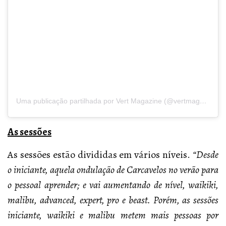
Uma publicação partilhada por Vert Magazine (@vertmagazine)
As sessões
As sessões estão divididas em vários níveis.
“Desde
o iniciante, aquela ondulação de Carcavelos no verão para
o pessoal aprender; e vai aumentando de nível, waikiki,
malibu, advanced, expert, pro e beast. Porém, as sessões
iniciante, waikiki e malibu metem mais pessoas por