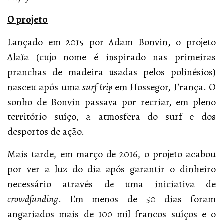
O projeto
Lançado em 2015 por Adam Bonvin, o projeto
Alaïa (cujo nome é inspirado nas primeiras
pranchas de madeira usadas pelos polinésios)
nasceu após uma
surf trip
em Hossegor, França. O
sonho de Bonvin passava por recriar, em pleno
território suíço, a atmosfera do surf e dos
desportos de ação.
Mais tarde, em março de 2016, o projeto acabou
por ver a luz do dia após garantir o dinheiro
necessário através de uma iniciativa de
crowdfunding
. Em menos de 50 dias foram
angariados mais de 100 mil francos suíços e o