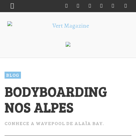
BLOG
BODYBOARDING
NOS ALPES
CONHECE A WAVEPOOL DE ALAÏA BAY.