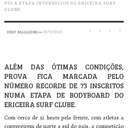
FOI A ETAPA INTERSÓCIOS DO ERICEIRA SURF
CLUBE.
—
20/12/2021
VERT MAGAZINE
ALÉM DAS ÓTIMAS CONDIÇÕES,
PROVA FICA MARCADA PELO
NÚMERO RECORDE DE 73 INSCRITOS
NUMA ETAPA DE BODYBOARD DO
ERICEIRA SURF CLUBE.
Com cerca de 32 heats pela frente, com atletas a
convergirem de norte a sul do país, a competição