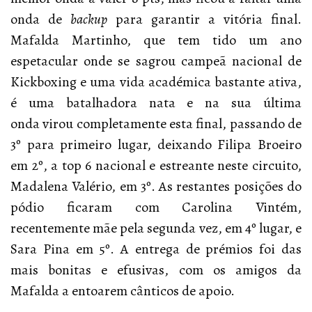
onda de
backup
para garantir a vitória final.
Mafalda Martinho, que tem tido um ano
espetacular onde se sagrou campeã nacional de
Kickboxing e uma vida académica bastante ativa,
é uma batalhadora nata e na sua última
onda virou completamente esta final, passando de
3º para primeiro lugar, deixando Filipa Broeiro
em 2º, a top 6 nacional e estreante neste circuito,
Madalena Valério, em 3º. As restantes posições do
pódio ficaram com Carolina Vintém,
recentemente mãe pela segunda vez, em 4º lugar, e
Sara Pina em 5º. A entrega de prémios foi das
mais bonitas e efusivas, com os amigos da
Mafalda a entoarem cânticos de apoio.