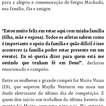
para a alegria e comemoração de Sérgio Machado,
sua família, fãs e amigos.
“Estou muito feliz em estar aqui com minha família
(filha, mãe e esposa). Todos os atletas sabem como
é importante o apoio da família e quão difícil é isso
acontecer (a família poder estar presente em um
evento). Eu só queria dizer para quem está me
ouvindo que tenham fé em Deus!”
, declarou
emocionado o campeão.
Entre as mulheres a grande campeã foi Maira Viana
(ES), que superou Maylla Venturin em mais um
duelo eletrizante do último dia de competição. E
quem deu início aos trabalhos da última bateria do
evento foi Maira, com uma nota 4,75. No entanto,