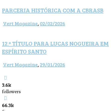
PARCERIA HISTÓRICA COM A CBRASB
Vert Magazine
,
02/02/2026
12.º TÍTULO PARA LUCAS NOGUEIRA EM
ESPÍRITO SANTO
Vert Magazine
,
29/01/2026
3.6k
followers
66.3k