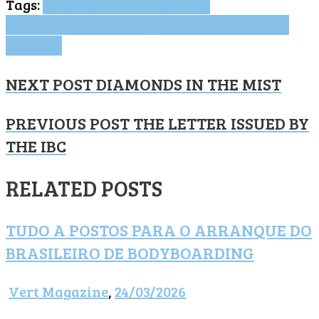
Tags:
Circuito Brasileiro
Maira
Viana
Saquarema
Sérgio Machado
Sócrates
Santana
NEXT POST
DIAMONDS IN THE MIST
PREVIOUS POST
THE LETTER ISSUED BY
THE IBC
RELATED POSTS
TUDO A POSTOS PARA O ARRANQUE DO
BRASILEIRO DE BODYBOARDING
Vert Magazine
,
24/03/2026