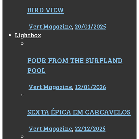
BIRD VIEW
Vert Magazine
,
20/01/2025
Lightbox
FOUR FROM THE SURFLAND
POOL
Vert Magazine
,
12/01/2026
SEXTA ÉPICA EM CARCAVELOS
Vert Magazine
,
22/12/2025