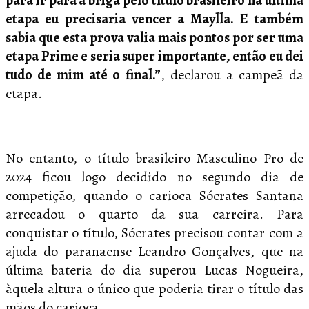
para ir para a briga pelo título brasileiro na última
etapa eu precisaria vencer a Maylla. E também
sabia que esta prova valia mais pontos por ser uma
etapa Prime e seria super importante, então eu dei
tudo de mim até o final.”
, declarou a campeã da
etapa.
No entanto, o título brasileiro Masculino Pro de
2024 ficou logo decidido no segundo dia de
competição, quando o carioca Sócrates Santana
arrecadou o quarto da sua carreira. Para
conquistar o título, Sócrates precisou contar com a
ajuda do paranaense Leandro Gonçalves, que na
última bateria do dia superou Lucas Nogueira,
àquela altura o único que poderia tirar o título das
mãos do carioca.