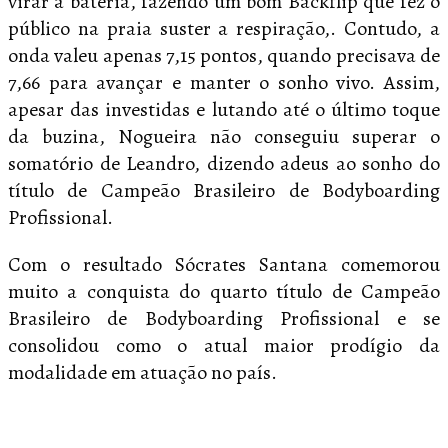
virar a bateria, fazendo um bom Backflip que fez o
público na praia suster a respiração,. Contudo, a
onda valeu apenas 7,15 pontos, quando precisava de
7,66 para avançar e manter o sonho vivo. Assim,
apesar das investidas e lutando até o último toque
da buzina, Nogueira não conseguiu superar o
somatório de Leandro, dizendo adeus ao sonho do
título de Campeão Brasileiro de Bodyboarding
Profissional.
Com o resultado Sócrates Santana comemorou
muito a conquista do quarto título de Campeão
Brasileiro de Bodyboarding Profissional e se
consolidou como o atual maior prodígio da
modalidade em atuação no país.