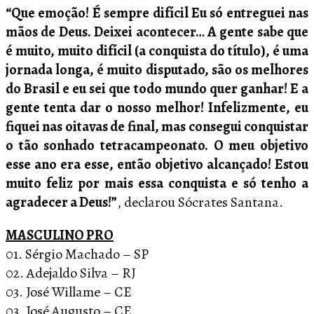
“Que emoção! É sempre difícil Eu só entreguei nas
mãos de Deus. Deixei acontecer… A gente sabe que
é muito, muito difícil (a conquista do título), é uma
jornada longa, é muito disputado, são os melhores
do Brasil e eu sei que todo mundo quer ganhar! E a
gente tenta dar o nosso melhor! Infelizmente, eu
fiquei nas oitavas de final, mas consegui conquistar
o tão sonhado tetracampeonato. O meu objetivo
esse ano era esse, então objetivo alcançado! Estou
muito feliz por mais essa conquista e só tenho a
agradecer a Deus!”
, declarou Sócrates Santana.
MASCULINO PRO
01. Sérgio Machado – SP
02. Adejaldo Silva – RJ
03. José Willame – CE
03. José Augusto – CE