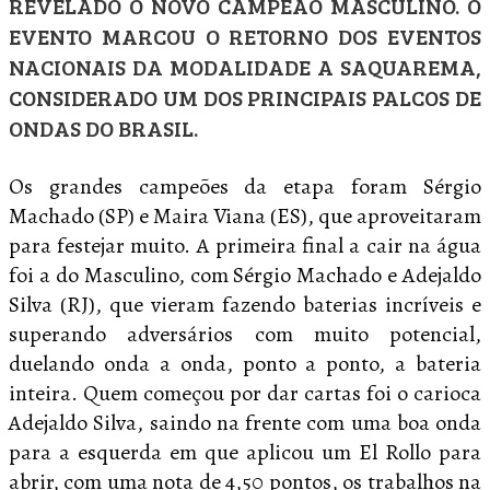
REVELADO O NOVO CAMPEÃO MASCULINO. O
EVENTO MARCOU O RETORNO DOS EVENTOS
NACIONAIS DA MODALIDADE A SAQUAREMA,
CONSIDERADO UM DOS PRINCIPAIS PALCOS DE
ONDAS DO BRASIL.
Os grandes campeões da etapa foram Sérgio
Machado (SP) e Maira Viana (ES), que aproveitaram
para festejar muito. A primeira final a cair na água
foi a do Masculino, com Sérgio Machado e Adejaldo
Silva (RJ), que vieram fazendo baterias incríveis e
superando adversários com muito potencial,
duelando onda a onda, ponto a ponto, a bateria
inteira. Quem começou por dar cartas foi o carioca
Adejaldo Silva, saindo na frente com uma boa onda
para a esquerda em que aplicou um El Rollo para
abrir, com uma nota de 4,50 pontos, os trabalhos na