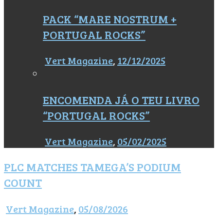
PACK “MARE NOSTRUM +
PORTUGAL ROCKS”
Vert Magazine
,
12/12/2025
ENCOMENDA JÁ O TEU LIVRO
“PORTUGAL ROCKS”
Vert Magazine
,
05/02/2025
PLC MATCHES TAMEGA’S PODIUM
COUNT
Vert Magazine
,
05/08/2026