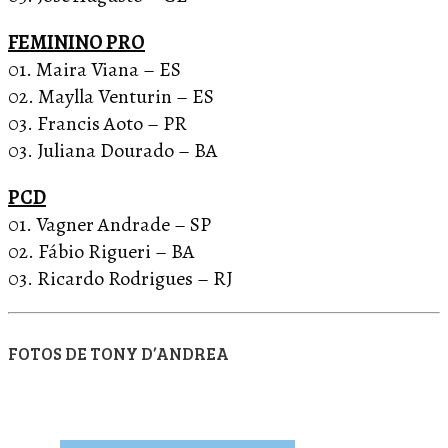
FEMININO PRO
01. Maira Viana – ES
02. Maylla Venturin – ES
03. Francis Aoto – PR
03. Juliana Dourado – BA
PCD
01. Vagner Andrade – SP
02. Fábio Rigueri – BA
03. Ricardo Rodrigues – RJ
FOTOS DE TONY D’ANDREA