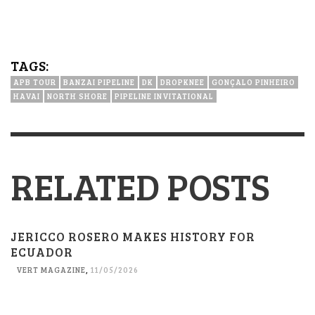
TAGS:
APB TOUR
BANZAI PIPELINE
DK
DROPKNEE
GONÇALO PINHEIRO
HAVAI
NORTH SHORE
PIPELINE INVITATIONAL
RELATED POSTS
JERICCO ROSERO MAKES HISTORY FOR
ECUADOR
VERT MAGAZINE
,
11/05/2026