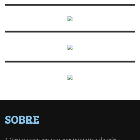
SOBRE
A Vert nasceu em 1994 por iniciativa de três