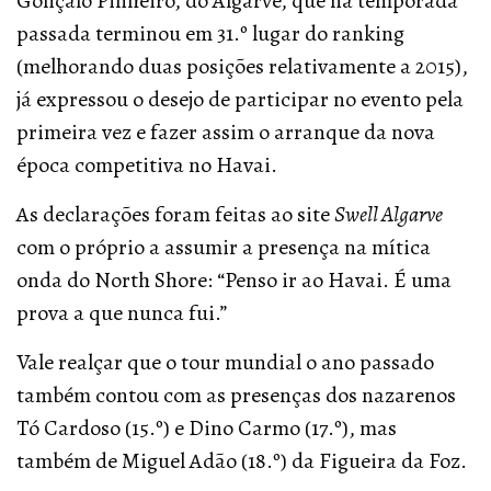
Gonçalo Pinheiro, do Algarve, que na temporada
passada terminou em 31.º lugar do ranking
(melhorando duas posições relativamente a 2015),
já expressou o desejo de participar no evento pela
primeira vez e fazer assim o arranque da nova
época competitiva no Havai.
As declarações foram feitas ao site
Swell Algarve
com o próprio a assumir a presença na mítica
onda do North Shore: “Penso ir ao Havai. É uma
prova a que nunca fui.”
Vale realçar que o tour mundial o ano passado
também contou com as presenças dos nazarenos
Tó Cardoso (15.º) e Dino Carmo (17.º), mas
também de Miguel Adão (18.º) da Figueira da Foz.