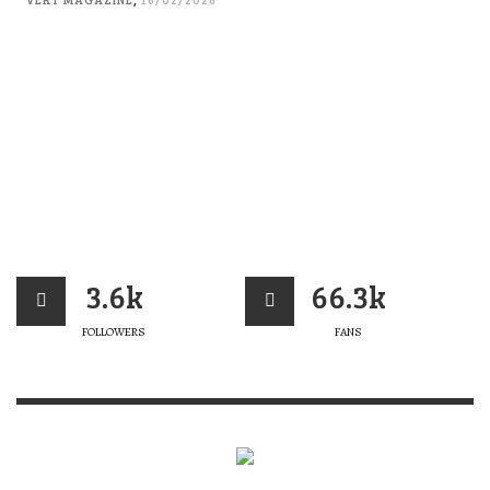
3.6k
66.3k
FOLLOWERS
FANS