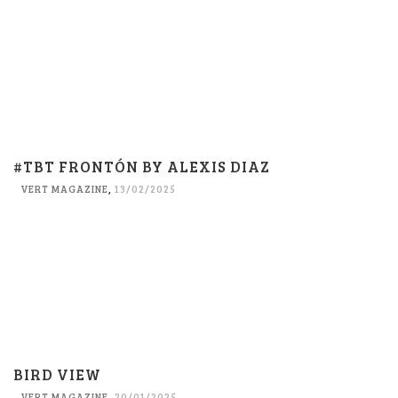
#TBT FRONTÓN BY ALEXIS DIAZ
VERT MAGAZINE
,
13/02/2025
BIRD VIEW
VERT MAGAZINE
,
20/01/2025