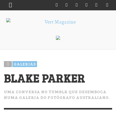
GALERIAS
BLAKE PARKER
UMA CONVERSA NO TUMBLR QUE DESEMBOCA
NUMA GALERIA DO FOTÓGRAFO AUSTRALIANO.