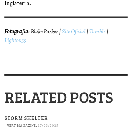
Inglaterra.
Fotografia:
Blake Parker |
Site Oficial
|
Tumblr
|
Lighton35
RELATED POSTS
STORM SHELTER
VERT MAGAZINE
,
17/03/2025