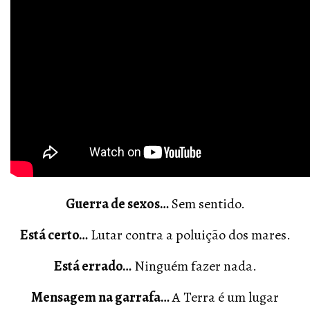
Guerra de sexos…
Sem sentido.
Está certo…
Lutar contra a poluição dos mares.
Está errado…
Ninguém fazer nada.
Mensagem na garrafa…
A Terra é um lugar