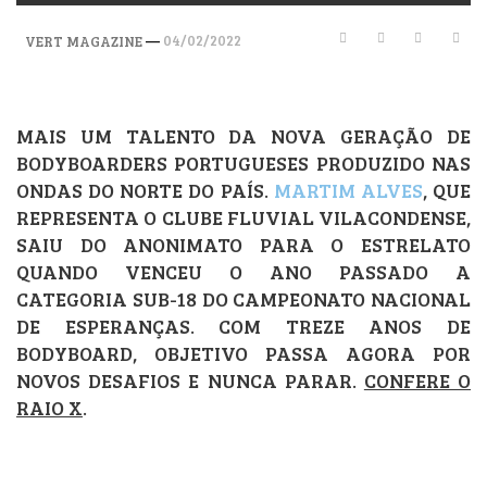
—
04/02/2022
VERT MAGAZINE
MAIS UM TALENTO DA NOVA GERAÇÃO DE
BODYBOARDERS PORTUGUESES PRODUZIDO NAS
ONDAS DO NORTE DO PAÍS.
MARTIM ALVES
, QUE
REPRESENTA O CLUBE FLUVIAL VILACONDENSE,
SAIU DO ANONIMATO PARA O ESTRELATO
QUANDO VENCEU O ANO PASSADO A
CATEGORIA SUB-18 DO CAMPEONATO NACIONAL
DE ESPERANÇAS. COM TREZE ANOS DE
BODYBOARD, OBJETIVO PASSA AGORA POR
NOVOS DESAFIOS E NUNCA PARAR.
CONFERE O
RAIO X
.