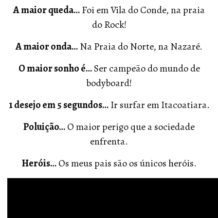
A maior queda…
Foi em Vila do Conde, na praia
do Rock!
A maior onda…
Na Praia do Norte, na Nazaré.
O maior sonho é…
Ser campeão do mundo de
bodyboard!
1 desejo em 5 segundos…
Ir surfar em Itacoatiara.
Poluição…
O maior perigo que a sociedade
enfrenta.
Heróis…
Os meus pais são os únicos heróis.