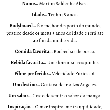
Nome…
Martim Saldanha Alves.
Idade…
Tenho 18 anos.
Bodyboard…
É o melhor desporto do mundo,
pratico desde os meus 5 anos de idade e será até
ao fim da minha vida.
Comida favorita…
Bochechas de porco.
Bebida favorita…
Uma loirinha fresquinha.
Filme preferido…
Velocidade Furiosa 6.
Um destino…
Gostava de ir a Los Angeles.
Um sabor…
Gosto de sentir o sabor da manga.
Inspiração..
. O mar inspira-me tranquilidade,