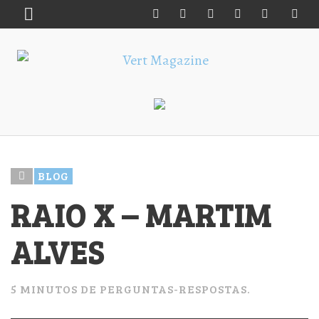
BLOG
RAIO X – MARTIM
ALVES
5 MINUTOS DE PERGUNTAS-RESPOSTAS.