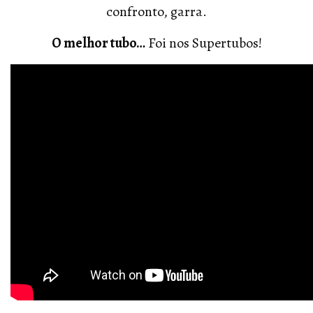
confronto, garra.
O melhor tubo…
Foi nos Supertubos!