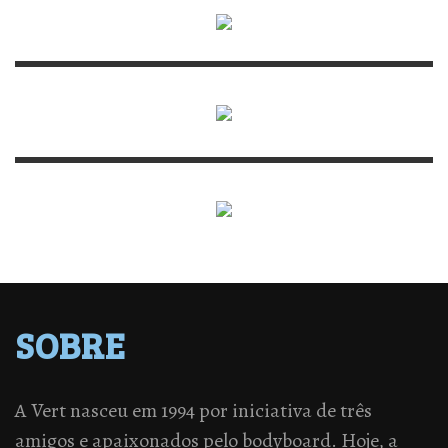
SOBRE
A Vert nasceu em 1994 por iniciativa de três
amigos e apaixonados pelo bodyboard. Hoje, a