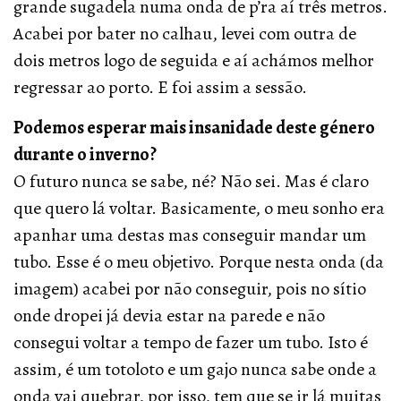
grande sugadela numa onda de p’ra aí três metros.
Acabei por bater no calhau, levei com outra de
dois metros logo de seguida e aí achámos melhor
regressar ao porto. E foi assim a sessão.
Podemos esperar mais insanidade deste género
durante o inverno?
O futuro nunca se sabe, né? Não sei. Mas é claro
que quero lá voltar. Basicamente, o meu sonho era
apanhar uma destas mas conseguir mandar um
tubo. Esse é o meu objetivo. Porque nesta onda (da
imagem) acabei por não conseguir, pois no sítio
onde dropei já devia estar na parede e não
consegui voltar a tempo de fazer um tubo. Isto é
assim, é um totoloto e um gajo nunca sabe onde a
onda vai quebrar, por isso, tem que se ir lá muitas