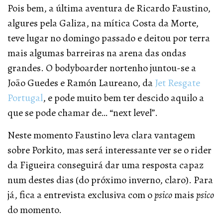
Pois bem, a última aventura de Ricardo Faustino,
algures pela Galiza, na mítica Costa da Morte,
teve lugar no domingo passado e deitou por terra
mais algumas barreiras na arena das ondas
grandes. O bodyboarder nortenho juntou-se a
João Guedes e Ramón Laureano, da
Jet Resgate
Portugal
, e pode muito bem ter descido aquilo a
que se pode chamar de… “next level”.
Neste momento Faustino leva clara vantagem
sobre Porkito, mas será interessante ver se o rider
da Figueira conseguirá dar uma resposta capaz
num destes dias (do próximo inverno, claro). Para
já, fica a entrevista exclusiva com o
psico
mais
psico
do momento.