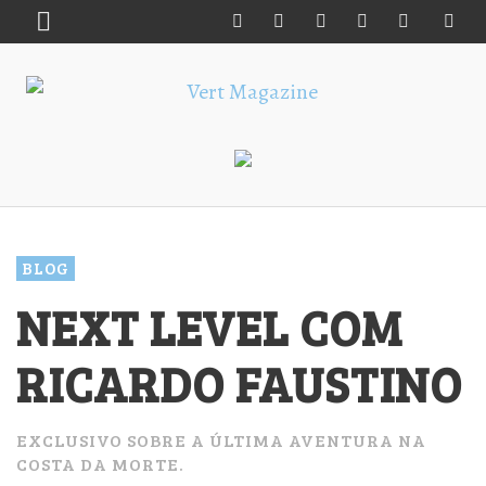
BLOG
NEXT LEVEL COM
RICARDO FAUSTINO
EXCLUSIVO SOBRE A ÚLTIMA AVENTURA NA
COSTA DA MORTE.