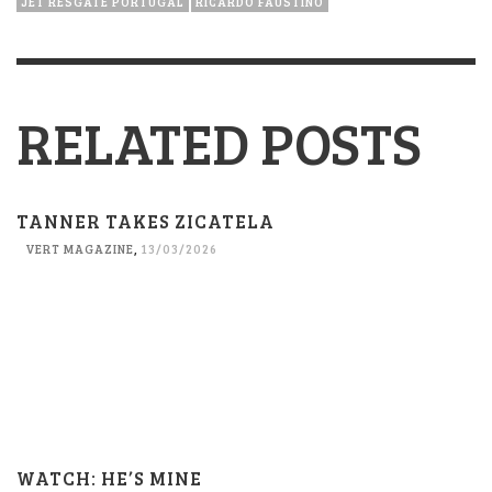
JET RESGATE PORTUGAL
RICARDO FAUSTINO
RELATED POSTS
TANNER TAKES ZICATELA
VERT MAGAZINE
,
13/03/2026
WATCH: HE’S MINE