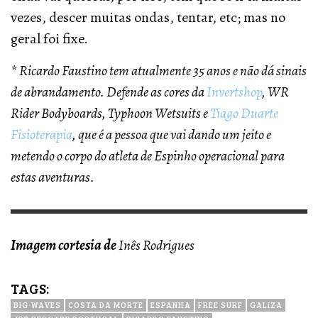
vezes, descer muitas ondas, tentar, etc; mas no
geral foi fixe.
* Ricardo Faustino tem atualmente 35 anos e não dá sinais
de abrandamento. Defende as cores da
Invertshop
, WR
Rider Bodyboards, Typhoon Wetsuits e
Tiago Duarte
Fisioterapia
, que é a pessoa que vai dando um jeito e
metendo o corpo do atleta de Espinho operacional para
estas aventuras.
Imagem cortesia de
Inês Rodrigues
TAGS:
BIG WAVES
COSTA DA MORTE
ESPANHA
FREE SURF
GALIZA