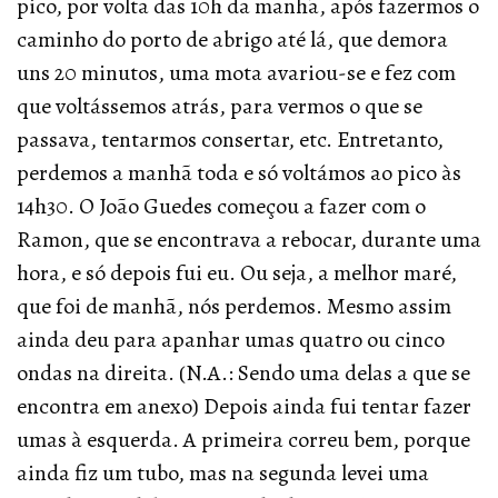
pico, por volta das 10h da manhã, após fazermos o
caminho do porto de abrigo até lá, que demora
uns 20 minutos, uma mota avariou-se e fez com
que voltássemos atrás, para vermos o que se
passava, tentarmos consertar, etc. Entretanto,
perdemos a manhã toda e só voltámos ao pico às
14h30. O João Guedes começou a fazer com o
Ramon, que se encontrava a rebocar, durante uma
hora, e só depois fui eu. Ou seja, a melhor maré,
que foi de manhã, nós perdemos. Mesmo assim
ainda deu para apanhar umas quatro ou cinco
ondas na direita. (N.A.: Sendo uma delas a que se
encontra em anexo) Depois ainda fui tentar fazer
umas à esquerda. A primeira correu bem, porque
ainda fiz um tubo, mas na segunda levei uma