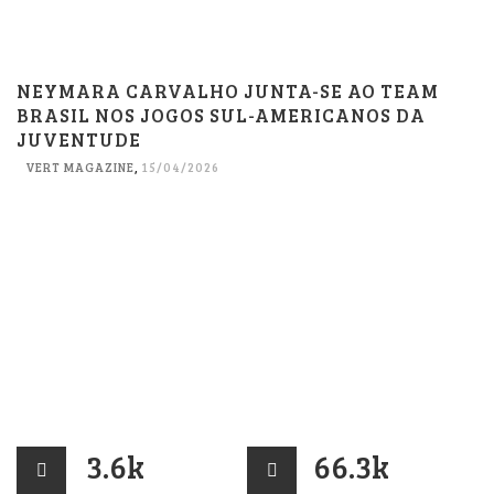
NEYMARA CARVALHO JUNTA-SE AO TEAM
BRASIL NOS JOGOS SUL-AMERICANOS DA
JUVENTUDE
VERT MAGAZINE
,
15/04/2026
3.6k
66.3k