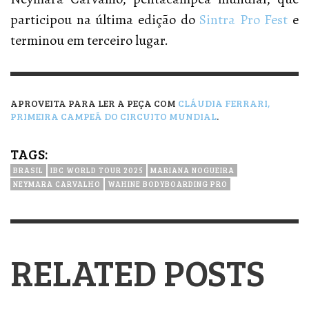
participou na última edição do
Sintra Pro Fest
e
terminou em terceiro lugar.
APROVEITA PARA LER A PEÇA COM
CLÁUDIA FERRARI,
PRIMEIRA CAMPEÃ DO CIRCUITO MUNDIAL
.
TAGS:
BRASIL
IBC WORLD TOUR 2025
MARIANA NOGUEIRA
NEYMARA CARVALHO
WAHINE BODYBOARDING PRO
RELATED POSTS