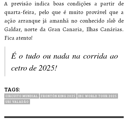
A previsão indica boas condições a partir de
quarta-feira, pelo que é muito provável que a
ação arranque já amanhã no conhecido
slab
de
Galdar, norte da Gran Canaria, Ilhas Canárias.
Fica atento!
É o tudo ou nada na corrida ao
cetro de 2025!
TAGS:
CIRCUITO MUNDIAL
FRONTÓN KING 2025
IBC WORLD TOUR 2025
URI VALADÃO