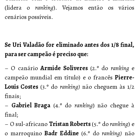
(lidera o
ranking
). Vejamos então os vários
cenários possíveis.
Se Uri Valadão for eliminado antes dos 1/8 final,
para ser campeão é preciso que:
– O canário
Armide Soliveres
(2.º do
ranking
e
campeão mundial em título) e o francês
Pierre-
Louis Costes
(3.º do
ranking)
não cheguem às 1/2
finais;
–
Gabriel Braga
(4.º do
ranking
) não chegue à
final;
– O sul-africano
Tristan Roberts
(5.º do
ranking
) e
o marroquino
Badr Eddine
(6.º do
ranking)
não