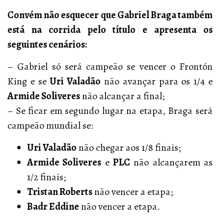
Convém não esquecer que Gabriel Braga também
está na corrida pelo título e apresenta os
seguintes cenários:
– Gabriel só será campeão se vencer o Frontón
King e se
Uri Valadão
não avançar para os 1/4 e
Armide Soliveres
não alcançar a final;
– Se ficar em segundo lugar na etapa, Braga será
campeão mundial se:
Uri Valadão
não chegar aos 1/8 finais;
Armide Soliveres
e
PLC
não alcançarem as
1/2 finais;
Tristan Roberts
não vencer a etapa;
Badr Eddine
não vencer a etapa.