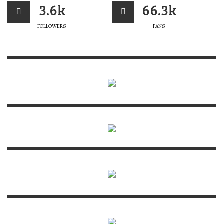
3.6k
66.3k
FOLLOWERS
FANS