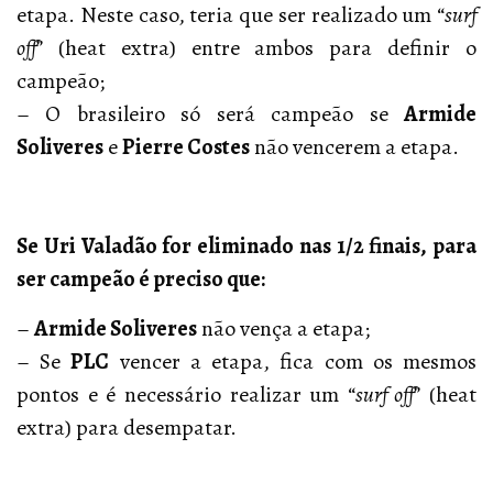
etapa. Neste caso, teria que ser realizado um “
surf
off
” (heat extra) entre ambos para definir o
campeão;
– O brasileiro só será campeão se
Armide
Soliveres
e
Pierre Costes
não vencerem a etapa.
Se Uri Valadão for eliminado nas 1/2 finais, para
ser campeão é preciso que:
–
Armide Soliveres
não vença a etapa;
– Se
PLC
vencer a etapa, fica com os mesmos
pontos e é necessário realizar um “
surf off
” (heat
extra) para desempatar.