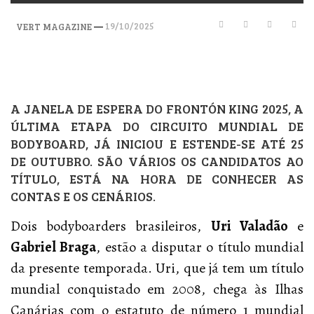
—
19/10/2025
VERT MAGAZINE
A JANELA DE ESPERA DO FRONTÓN KING 2025, A
ÚLTIMA ETAPA DO CIRCUITO MUNDIAL DE
BODYBOARD, JÁ INICIOU E ESTENDE-SE ATÉ 25
DE OUTUBRO. SÃO VÁRIOS OS CANDIDATOS AO
TÍTULO, ESTÁ NA HORA DE CONHECER AS
CONTAS E OS CENÁRIOS.
Dois bodyboarders brasileiros,
Uri Valadão
e
Gabriel Braga
, estão a disputar o título mundial
da presente temporada. Uri, que já tem um título
mundial conquistado em 2008, chega às Ilhas
Canárias com o estatuto de número 1 mundial