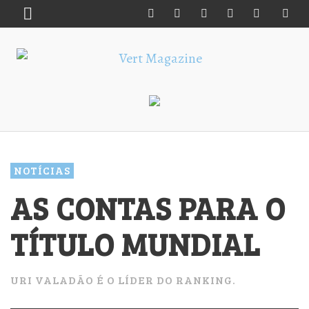
NOTÍCIAS
AS CONTAS PARA O
TÍTULO MUNDIAL
URI VALADÃO É O LÍDER DO RANKING.