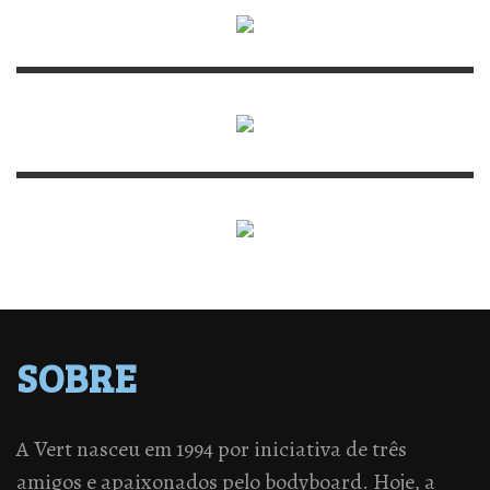
SOBRE
A Vert nasceu em 1994 por iniciativa de três
amigos e apaixonados pelo bodyboard. Hoje, a