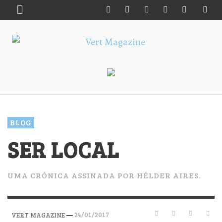
BLOG
SER LOCAL
UMA CRÓNICA ASSINADA POR HÉLDER AIRES.
—
24/01/2017
VERT MAGAZINE