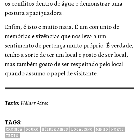
os conflitos dentro de água e demonstrar uma
postura apaziguadora.
Enfim, é isto e muito mais. É um conjunto de
memórias e vivências que nos leva a um
sentimento de pertença muito próprio. É verdade,
tenho a sorte de ter um local e gosto de ser local,
mas também gosto de ser respeitado pelo local
quando assumo o papel de visitante.
Texto:
Hélder Aires
TAGS:
CRÓNICA
DOURO
HÉLDER AIRES
LOCALISNO
MINHO
NORTE
TEXTO