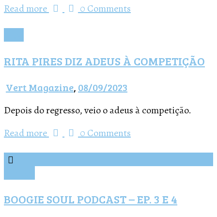
Read more
0 Comments
Blog
RITA PIRES DIZ ADEUS À COMPETIÇÃO
Vert Magazine
,
08/09/2023
Depois do regresso, veio o adeus à competição.
Read more
0 Comments
Vídeos
BOOGIE SOUL PODCAST – EP. 3 E 4