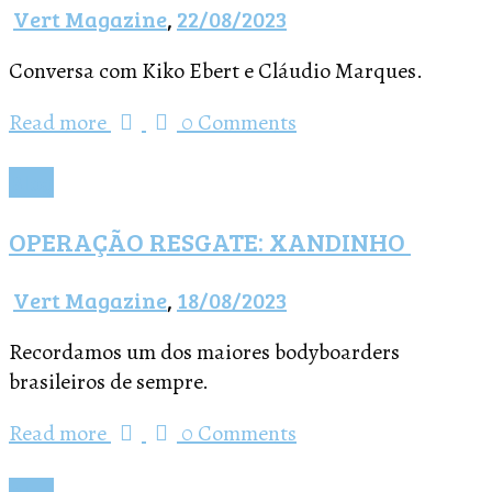
Vert Magazine
,
22/08/2023
Conversa com Kiko Ebert e Cláudio Marques.
Read more
0 Comments
Blog
OPERAÇÃO RESGATE: XANDINHO
Vert Magazine
,
18/08/2023
Recordamos um dos maiores bodyboarders
brasileiros de sempre.
Read more
0 Comments