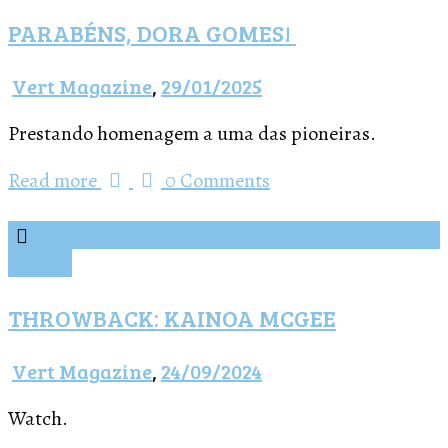
PARABÉNS, DORA GOMES!
Vert Magazine
,
29/01/2025
Prestando homenagem a uma das pioneiras.
Read more
0 Comments
Vídeos
THROWBACK: KAINOA MCGEE
Vert Magazine
,
24/09/2024
Watch.