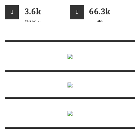
3.6k
66.3k
FOLLOWERS
FANS