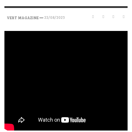
—
22/08/2023
VERT MAGAZINE