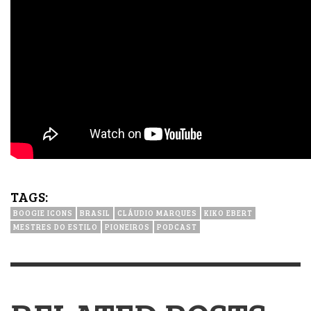
TAGS:
BOOGIE ICONS
BRASIL
CLÁUDIO MARQUES
KIKO EBERT
MESTRES DO ESTILO
PIONEIROS
PODCAST