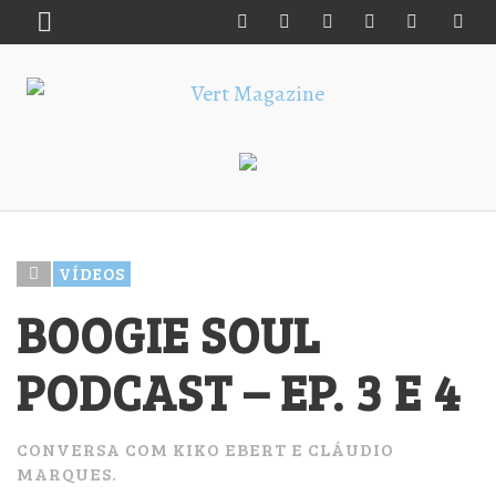
VÍDEOS
BOOGIE SOUL
PODCAST – EP. 3 E 4
CONVERSA COM KIKO EBERT E CLÁUDIO
MARQUES.