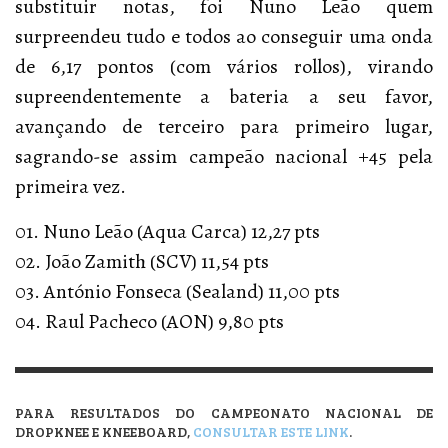
substituir notas, foi Nuno Leão quem
surpreendeu tudo e todos ao conseguir uma onda
de 6,17 pontos (com vários rollos), virando
supreendentemente a bateria a seu favor,
avançando de terceiro para primeiro lugar,
sagrando-se assim campeão nacional +45 pela
primeira vez.
01. Nuno Leão (Aqua Carca) 12,27 pts
02. João Zamith (SCV) 11,54 pts
03. António Fonseca (Sealand) 11,00 pts
04. Raul Pacheco (AON) 9,80 pts
PARA RESULTADOS DO CAMPEONATO NACIONAL DE
DROPKNEE E KNEEBOARD,
CONSULTAR ESTE LINK
.