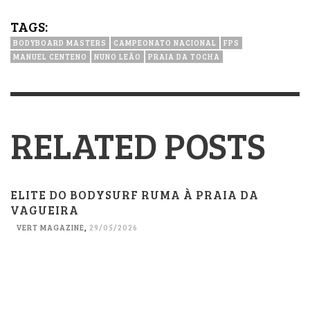
TAGS:
BODYBOARD MASTERS
CAMPEONATO NACIONAL
FPS
MANUEL CENTENO
NUNO LEÃO
PRAIA DA TOCHA
RELATED POSTS
ELITE DO BODYSURF RUMA À PRAIA DA
VAGUEIRA
VERT MAGAZINE
,
29/05/2026