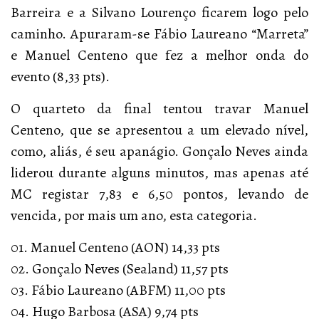
Barreira e a Silvano Lourenço ficarem logo pelo
caminho. Apuraram-se Fábio Laureano “Marreta”
e Manuel Centeno que fez a melhor onda do
evento (8,33 pts).
O quarteto da final tentou travar Manuel
Centeno, que se apresentou a um elevado nível,
como, aliás, é seu apanágio. Gonçalo Neves ainda
liderou durante alguns minutos, mas apenas até
MC registar 7,83 e 6,50 pontos, levando de
vencida, por mais um ano, esta categoria.
01. Manuel Centeno (AON) 14,33 pts
02. Gonçalo Neves (Sealand) 11,57 pts
03. Fábio Laureano (ABFM) 11,00 pts
04. Hugo Barbosa (ASA) 9,74 pts