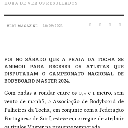
HORA DE VER OS RESULTADOS.
—
16/09/2024
VERT MAGAZINE
FOI NO SÁBADO QUE A PRAIA DA TOCHA SE
ANIMOU PARA RECEBER OS ATLETAS QUE
DISPUTARAM O CAMPEONATO NACIONAL DE
BODYBOARD MASTER 2024.
Com ondas a rondar entre os 0,5 e 1 metro, sem
vento de manhã, a Associação de Bodyboard de
Palheiros da Tocha, em conjunto com a Federação
Portuguesa de Surf, esteve encarregue de atribuir
os títulos Master na presente temporada.