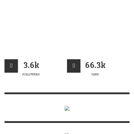
3.6k
66.3k
FOLLOWERS
FANS