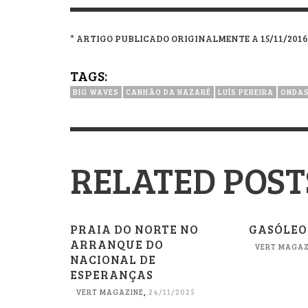
* ARTIGO PUBLICADO ORIGINALMENTE A 15/11/2016
TAGS:
BIG WAVES
CANHÃO DA NAZARÉ
LUÍS PEREIRA
ONDAS
RELATED POST
PRAIA DO NORTE NO
GASÓLEO
ARRANQUE DO
VERT MAGAZ
NACIONAL DE
ESPERANÇAS
VERT MAGAZINE
,
24/11/2025