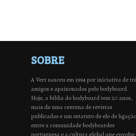
SOBRE
A Vert nasceu em 1994 por iniciativa de tr
amigos e apaixonados pelo bodyboard.
Hoje, a bíblia do bodyboard tem 20 anos,
mais de uma centena de revistas
publicadas e um estatuto de elo de ligaçã
entre a comunidade bodyboarder
portuguesa e a cultura global que envolve