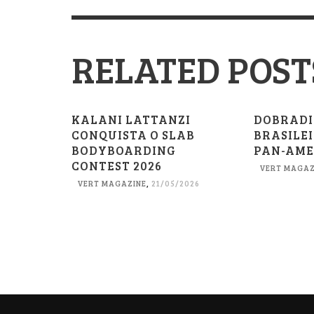
RELATED POST
KALANI LATTANZI
DOBRAD
CONQUISTA O SLAB
BRASILE
BODYBOARDING
PAN-AME
CONTEST 2026
VERT MAGAZ
VERT MAGAZINE
,
21/05/2026