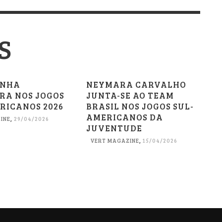
S
INHA
NEYMARA CARVALHO
IRA NOS JOGOS
JUNTA-SE AO TEAM
RICANOS 2026
BRASIL NOS JOGOS SUL-
AMERICANOS DA
INE
,
29/04/2026
JUVENTUDE
VERT MAGAZINE
,
15/04/2026