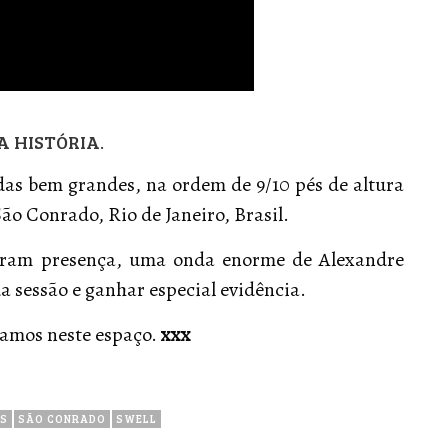
A HISTÓRIA.
as bem grandes, na ordem de 9/10 pés de altura
ão Conrado, Rio de Janeiro, Brasil.
caram presença, uma onda enorme de Alexandre
a sessão e ganhar especial evidência.
lhamos neste espaço.
xxx
ES
SÃO CONRADO
SWELL