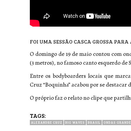
FOI UMA SESSÃO CASCA GROSSA PARA 
O domingo de 19 de maio contou com ond
(3 metros), no famoso canto esquerdo de S
Entre os bodyboarders locais que mar
Cruz “Boquinha” acabou por se destacar d
O próprio faz o relato no clipe que parti
TAGS:
ALEXANDRE CRUZ
BIG WAVES
BRASIL
ONDAS GRAND