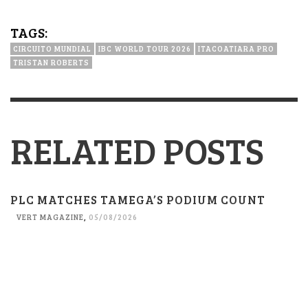
TAGS:
CIRCUITO MUNDIAL
IBC WORLD TOUR 2026
ITACOATIARA PRO
TRISTAN ROBERTS
RELATED POSTS
PLC MATCHES TAMEGA’S PODIUM COUNT
VERT MAGAZINE
,
05/08/2026