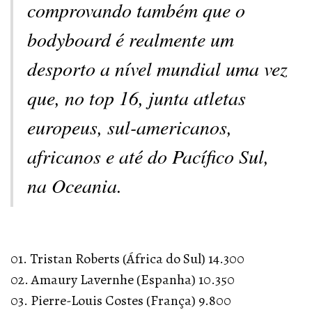
comprovando também que o
bodyboard é realmente um
desporto a nível mundial uma vez
que, no top 16, junta atletas
europeus, sul-americanos,
africanos e até do Pacífico Sul,
na Oceania.
01. Tristan Roberts (África do Sul) 14.300
02. Amaury Lavernhe (Espanha) 10.350
03. Pierre-Louis Costes (França) 9.800