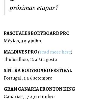
próximas etapas?
PASCUALES BODYBOARD PRO
México, 3 a 9 julho
MALDIVES PRO
(
read more here
)
Thulusdhoo, 12 a 21 agosto
SINTRA BODYBOARD FESTIVAL
Portugal, 1 a 6 setembro
GRAN CANARIA FRONTON KING
Canárias, 17 a 31 outubro