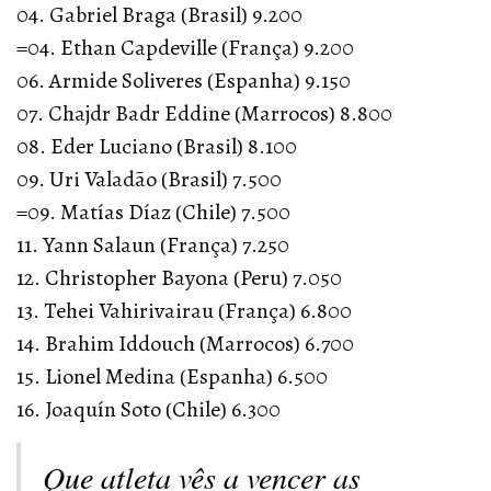
04. Gabriel Braga (Brasil) 9.200
=04. Ethan Capdeville (França) 9.200
06. Armide Soliveres (Espanha) 9.150
07. Chajdr Badr Eddine (Marrocos) 8.800
08. Eder Luciano (Brasil) 8.100
09. Uri Valadão (Brasil) 7.500
=09. Matías Díaz (Chile) 7.500
11. Yann Salaun (França) 7.250
12. Christopher Bayona (Peru) 7.050
13. Tehei Vahirivairau (França) 6.800
14. Brahim Iddouch (Marrocos) 6.700
15. Lionel Medina (Espanha) 6.500
16. Joaquín Soto (Chile) 6.300
Que atleta vês a vencer as