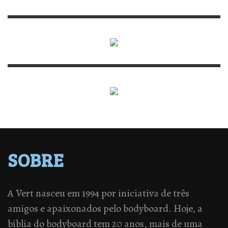
SOBRE
A Vert nasceu em 1994 por iniciativa de três
amigos e apaixonados pelo bodyboard. Hoje, a
bíblia do bodyboard tem 20 anos, mais de uma