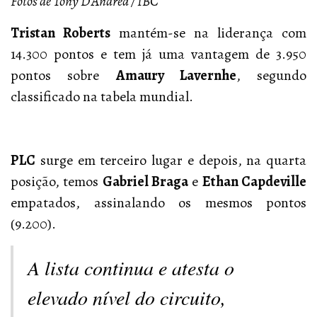
Fotos de Tony D’Andrea / IBC
Tristan Roberts
mantém-se na liderança com
14.300 pontos e tem já uma vantagem de 3.950
pontos sobre
Amaury Lavernhe
, segundo
classificado na tabela mundial.
PLC
surge em terceiro lugar e depois, na quarta
posição, temos
Gabriel Braga
e
Ethan Capdeville
empatados, assinalando os mesmos pontos
(9.200).
A lista continua e atesta o
elevado nível do circuito,