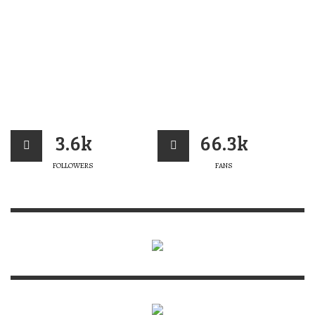
3.6k
66.3k
FOLLOWERS
FANS