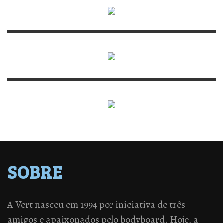
SOBRE
A Vert nasceu em 1994 por iniciativa de três
amigos e apaixonados pelo bodyboard. Hoje, a