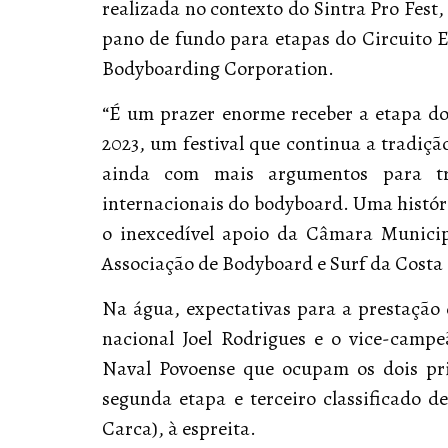
realizada no contexto do Sintra Pro Fes
pano de fundo para etapas do Circuito 
Bodyboarding Corporation.
“É um prazer enorme receber a etapa do
2023, um festival que continua a tradi
ainda com mais argumentos para tra
internacionais do bodyboard. Uma históri
o inexcedível apoio da Câmara Municip
Associação de Bodyboard e Surf da Costa 
Na água, expectativas para a prestação
nacional Joel Rodrigues e o vice-camp
Naval Povoense que ocupam os dois pr
segunda etapa e terceiro classificado de
Carca), à espreita.