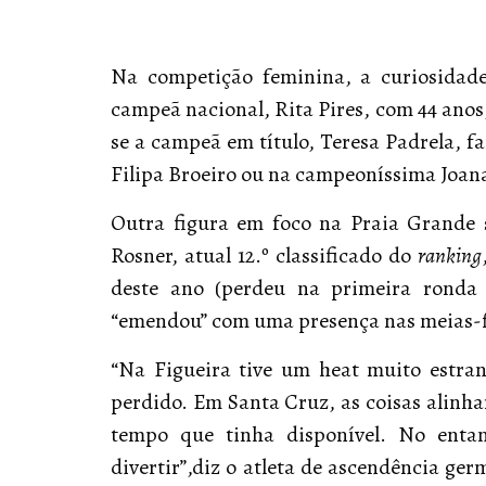
Na competição feminina, a curiosidade
campeã nacional, Rita Pires, com 44 anos,
se a campeã em título, Teresa Padrela, fa
Filipa Broeiro ou na campeoníssima Joan
Outra figura em foco na Praia Grande s
Rosner, atual 12.º classificado do
ranking
deste ano (perdeu na primeira ronda
“emendou” com uma presença nas meias-f
“Na Figueira tive um heat muito estr
perdido. Em Santa Cruz, as coisas alinha
tempo que tinha disponível. No enta
divertir”,diz o atleta de ascendência ge