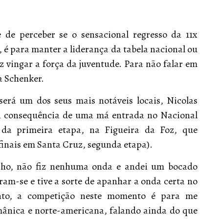
 de perceber se o sensacional regresso da 11x
 é para manter a liderança da tabela nacional ou
z vingar a força da juventude. Para não falar em
a Schenker.
erá um dos seus mais notáveis locais, Nicolas
, consequência de uma má entrada no Nacional
 da primeira etapa, na Figueira da Foz, que
inais em Santa Cruz, segunda etapa).
anho, não fiz nenhuma onda e andei um bocado
ram-se e tive a sorte de apanhar a onda certa no
nto, a competição neste momento é para me
rmânica e norte-americana, falando ainda do que