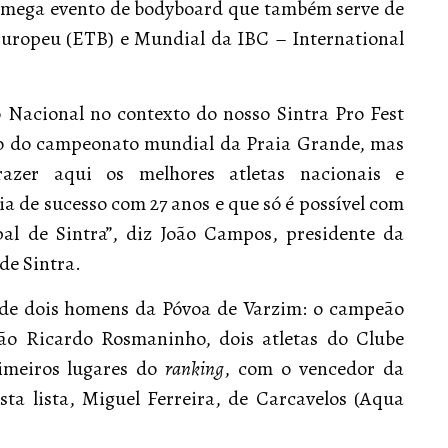
t, mega evento de bodyboard que também serve de
Europeu (ETB) e Mundial da IBC – International
 Nacional no contexto do nosso Sintra Pro Fest
ção do campeonato mundial da Praia Grande, mas
zer aqui os melhores atletas nacionais e
a de sucesso com 27 anos e que só é possível com
al de Sintra”, diz João Campos, presidente da
de Sintra.
 de dois homens da Póvoa de Varzim: o campeão
eão Ricardo Rosmaninho, dois atletas do Clube
imeiros lugares do
ranking
, com o vencedor da
sta lista, Miguel Ferreira, de Carcavelos (Aqua