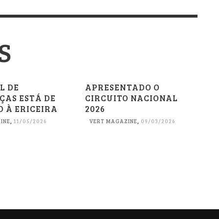
S
L DE
APRESENTADO O
ÇAS ESTÁ DE
CIRCUITO NACIONAL
 À ERICEIRA
2026
INE
,
11/05/2026
VERT MAGAZINE
,
09/03/2026