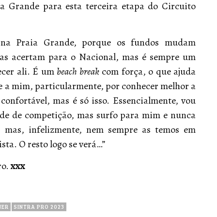
a Grande para esta terceira etapa do Circuito
o na Praia Grande, porque os fundos mudam
sas acertam para o Nacional, mas é sempre um
ecer ali. É um
beach break
com força, o que ajuda
 a mim, particularmente, por conhecer melhor a
confortável, mas é só isso. Essencialmente, vou
lde de competição, mas surfo para mim e nunca
s, mas, infelizmente, nem sempre as temos em
ta. O resto logo se verá…”
ro.
xxx
NER
SINTRA PRO 2023