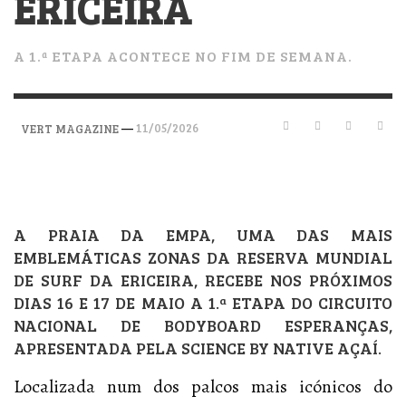
ERICEIRA
A 1.ª ETAPA ACONTECE NO FIM DE SEMANA.
—
11/05/2026
VERT MAGAZINE
A PRAIA DA EMPA, UMA DAS MAIS
EMBLEMÁTICAS ZONAS DA RESERVA MUNDIAL
DE SURF DA ERICEIRA, RECEBE NOS PRÓXIMOS
DIAS 16 E 17 DE MAIO A 1.ª ETAPA DO CIRCUITO
NACIONAL DE BODYBOARD ESPERANÇAS,
APRESENTADA PELA SCIENCE BY NATIVE AÇAÍ.
Localizada num dos palcos mais icónicos do