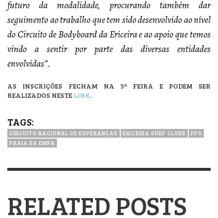
futuro da modalidade, procurando também dar
seguimento ao trabalho que tem sido desenvolvido ao nível
do Circuito de Bodyboard da Ericeira e ao apoio que temos
vindo a sentir por parte das diversas entidades
envolvidas”.
AS INSCRIÇÕES FECHAM NA 3ª FEIRA E PODEM SER
REALIZADOS NESTE
LINK
.
TAGS:
CIRCUITO NACIONAL DE ESPERANÇAS
ERICEIRA SURF CLUBE
FPS
PRAIA DA EMPA
RELATED POSTS