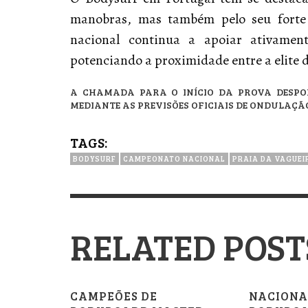
manobras, mas também pelo seu forte
nacional continua a apoiar ativament
potenciando a proximidade entre a elite 
A CHAMADA PARA O INÍCIO DA PROVA DESPORT
MEDIANTE AS PREVISÕES OFICIAIS DE ONDULAÇÃ
TAGS:
BODYSURF
CAMPEONATO NACIONAL
PRAIA DA VAGUEI
RELATED POST
CAMPEÕES DE
NACIONA