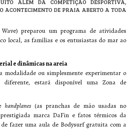
UITO ALÉM DA COMPETIÇÃO DESPORTIVA,
 ACONTECIMENTO DE PRAIA ABERTO A TODA
al Wave) preparou um programa de atividades
co local, as famílias e os entusiastas do mar ao
rial e dinâmicas na areia
da modalidade ou simplesmente experimentar o
iferente, estará disponível uma Zona de
te
handplanes
(as pranchas de mão usadas no
a prestigiada marca DaFin e fatos térmicos da
e de fazer uma aula de Bodysurf gratuita com a