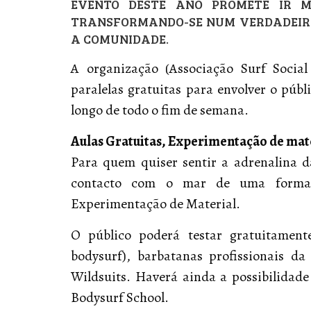
EVENTO DESTE ANO PROMETE IR M
TRANSFORMANDO-SE NUM VERDADEIRO
A COMUNIDADE.
A organização (Associação Surf Soci
paralelas gratuitas para envolver o públi
longo de todo o fim de semana.
Aulas Gratuitas, Experimentação de mate
Para quem quiser sentir a adrenalina 
contacto com o mar de uma forma d
Experimentação de Material.
O público poderá testar gratuitamen
bodysurf), barbatanas profissionais d
Wildsuits. Haverá ainda a possibilidad
Bodysurf School.