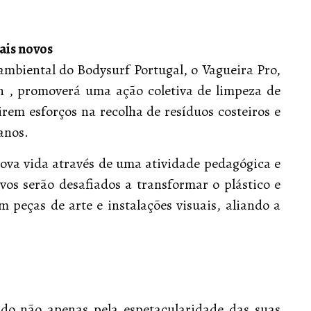
mais novos
ambiental do Bodysurf Portugal, o Vagueira Pro,
n , promoverá uma ação coletiva de limpeza de
irem esforços na recolha de resíduos costeiros e
anos.
ova vida através de uma atividade pedagógica e
vos serão desafiados a transformar o plástico e
 peças de arte e instalações visuais, aliando a
do não apenas pela espetacularidade das suas