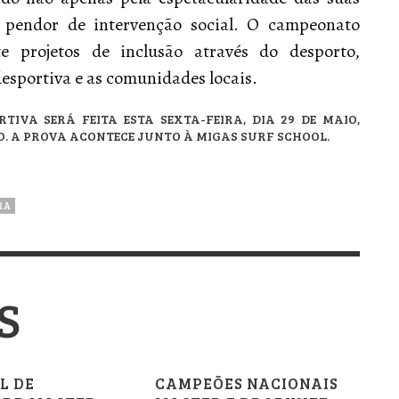
 pendor de intervenção social. O campeonato
e projetos de inclusão através do desporto,
desportiva e as comunidades locais.
IVA SERÁ FEITA ESTA SEXTA-FEIRA, DIA 29 DE MAIO,
O. A PROVA ACONTECE JUNTO À MIGAS SURF SCHOOL.
RA
S
L DE
CAMPEÕES NACIONAIS