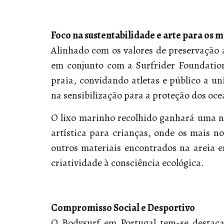
Foco na sustentabilidade e arte para os 
Alinhado com os valores de preservação 
em conjunto com a Surfrider Foundatio
praia, convidando atletas e público a un
na sensibilização para a proteção dos oce
O lixo marinho recolhido ganhará uma n
artística para crianças, onde os mais no
outros materiais encontrados na areia em
criatividade à consciência ecológica.
Compromisso Social e Desportivo
O Bodysurf em Portugal tem-se destaca