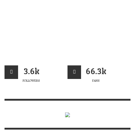
3.6k
66.3k
FOLLOWERS
FANS