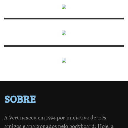
SOBRE
A Vert nasceu em 1994 por iniciativa de três
amigos e apaixonados pelo bodyboard. Hoje, a