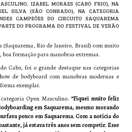
SCULINO, IZABEL MORAES (CABO FRIO), NA
IEL SILVA (SÃO CONRADO), NA CATEGORIA
ANDES CAMPEÕES DO CIRCUITO SAQUAREMA
 PARTE DO PROGRAMA DO FESTIVAL DE VERÃO
la (Saquarema, Rio de Janeiro, Brasil) com muito
os, boa formação para manobras extremas.
 do Cabo, foi o grande destaque nas categorias
show de bodyboard com manobras modernas e
 forma exemplar.
 categoria Open Masculino.
“Fiquei muito feliz
de Bodyboarding em Saquarema, mesmo morando
surfava pouco em Saquarema. Com a notícia do
bastante, já estava três anos sem competir. Esse