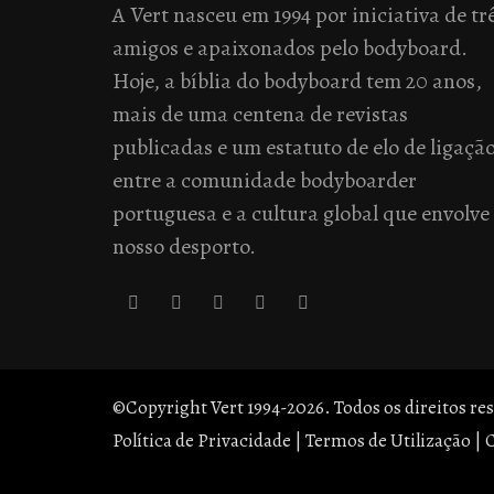
A Vert nasceu em 1994 por iniciativa de tr
amigos e apaixonados pelo bodyboard.
Hoje, a bíblia do bodyboard tem 20 anos,
mais de uma centena de revistas
publicadas e um estatuto de elo de ligaçã
entre a comunidade bodyboarder
portuguesa e a cultura global que envolve
nosso desporto.
©Copyright Vert 1994-2026. Todos os direitos re
Política de Privacidade
|
Termos de Utilização
|