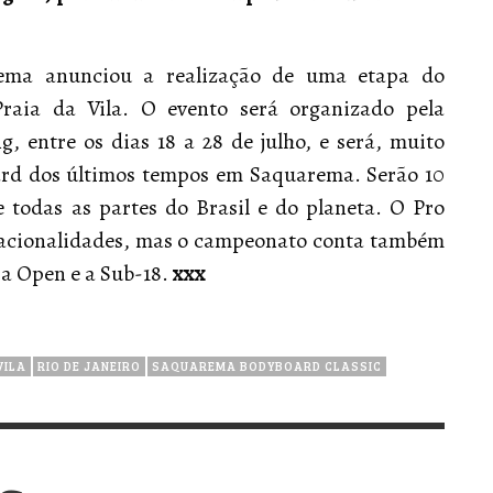
rema anunciou a realização de uma etapa do
Praia da Vila. O evento será organizado pela
, entre os dias 18 a 28 de julho, e será, muito
ard dos últimos tempos em Saquarema. Serão 10
e todas as partes do Brasil e do planeta. O Pro
 nacionalidades, mas o campeonato conta também
a Open e a Sub-18.
xxx
VILA
RIO DE JANEIRO
SAQUAREMA BODYBOARD CLASSIC