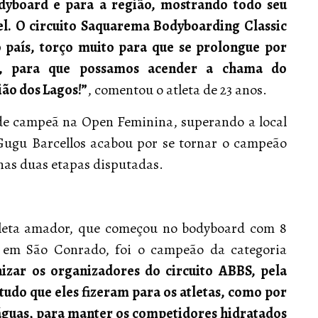
odyboard e para a região, mostrando todo seu
vel. O circuito Saquarema Bodyboarding Classic
 país, torço muito para que se prolongue por
o, para que possamos acender a chama do
ão dos Lagos!”
, comentou o atleta de 23 anos.
nde campeã na Open Feminina, superando a local
Gugu Barcellos acabou por se tornar o campeão
nas duas etapas disputadas.
 atleta amador, que começou no bodyboard com 8
y em São Conrado, foi o campeão da categoria
izar os organizadores do circuito ABBS, pela
udo que eles fizeram para os atletas, como por
 águas, para manter os competidores hidratados