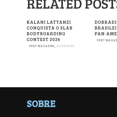
RELATED POST
KALANI LATTANZI
DOBRAD
CONQUISTA O SLAB
BRASILE
BODYBOARDING
PAN-AME
CONTEST 2026
VERT MAGAZ
VERT MAGAZINE
,
21/05/2026
SOBRE