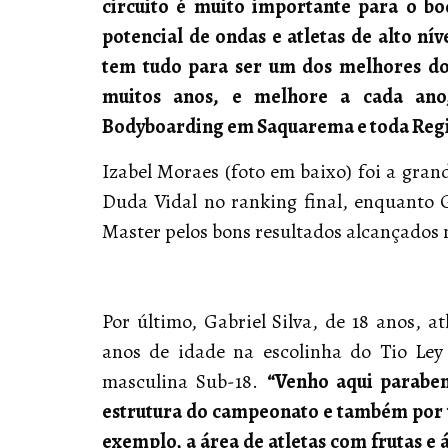
circuito é muito importante para o b
potencial de ondas e atletas de alto ní
tem tudo para ser um dos melhores do
muitos anos, e melhore a cada an
Bodyboarding em Saquarema e toda Regi
Izabel Moraes (foto em baixo) foi a gra
Duda Vidal no ranking final, enquanto 
Master pelos bons resultados alcançados 
Por último, Gabriel Silva, de 18 anos,
anos de idade na escolinha do Tio Le
masculina Sub-18.
“Venho aqui paraben
estrutura do campeonato e também por t
exemplo, a área de atletas com frutas e