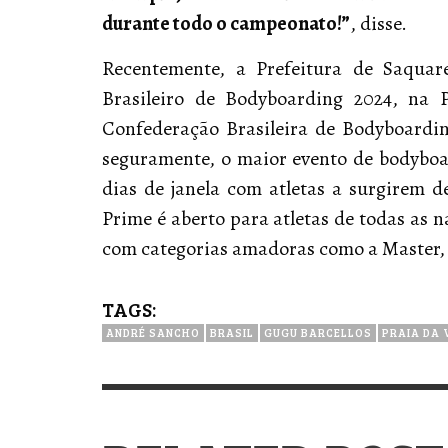
durante todo o campeonato!”
, disse.
Recentemente, a Prefeitura de Saqua
Brasileiro de Bodyboarding 2024, na 
Confederação Brasileira de Bodyboarding
seguramente, o maior evento de bodybo
dias de janela com atletas a surgirem d
Prime é aberto para atletas de todas as
com categorias amadoras como a Master, 
TAGS:
ANDRÉ SANCHO
BRASIL
GUGU BARCELLOS
PRAIA DA 