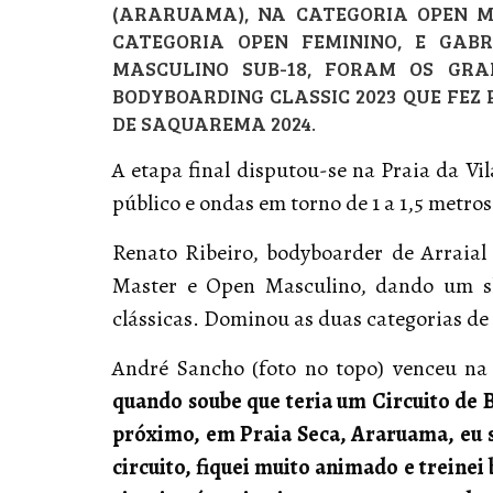
(ARARUAMA), NA CATEGORIA OPEN MA
CATEGORIA OPEN FEMININO, E GABR
MASCULINO SUB-18, FORAM OS GR
BODYBOARDING CLASSIC 2023 QUE FEZ
DE SAQUAREMA 2024.
A etapa final disputou-se na Praia da Vi
público e ondas em torno de 1 a 1,5 metr
Renato Ribeiro, bodyboarder de Arraial
Master e Open Masculino, dando um 
clássicas. Dominou as duas categorias de
André Sancho (foto no topo) venceu na
quando soube que teria um Circuito 
próximo, em Praia Seca, Araruama, eu 
circuito, fiquei muito animado e treinei 