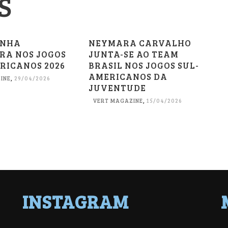
S
INHA
NEYMARA CARVALHO
IRA NOS JOGOS
JUNTA-SE AO TEAM
RICANOS 2026
BRASIL NOS JOGOS SUL-
AMERICANOS DA
INE
,
29/04/2026
JUVENTUDE
VERT MAGAZINE
,
15/04/2026
INSTAGRAM