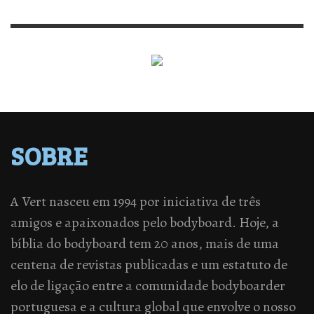
SOBRE
A Vert nasceu em 1994 por iniciativa de três
amigos e apaixonados pelo bodyboard. Hoje, a
bíblia do bodyboard tem 20 anos, mais de uma
centena de revistas publicadas e um estatuto de
elo de ligação entre a comunidade bodyboarder
portuguesa e a cultura global que envolve o nosso