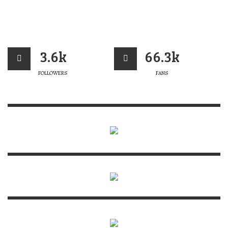
3.6k
66.3k
FOLLOWERS
FANS