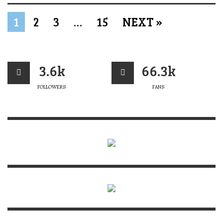
1
2
3
…
15
NEXT »
3.6k
66.3k
FOLLOWERS
FANS