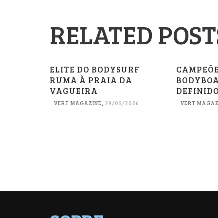
RELATED POST
ELITE DO BODYSURF
CAMPEÕE
RUMA À PRAIA DA
BODYBOA
VAGUEIRA
DEFINIDO
VERT MAGAZINE
,
29/05/2026
VERT MAGAZ