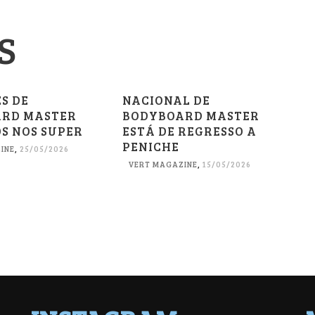
S
S DE
NACIONAL DE
RD MASTER
BODYBOARD MASTER
S NOS SUPER
ESTÁ DE REGRESSO A
PENICHE
INE
,
25/05/2026
VERT MAGAZINE
,
15/05/2026