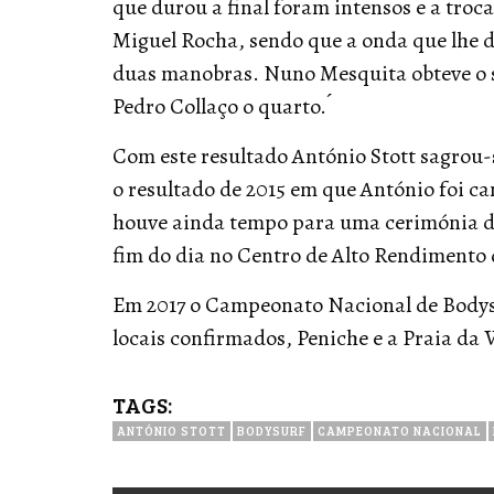
que durou a final foram intensos e a troca
Miguel Rocha, sendo que a onda que lhe d
duas manobras. Nuno Mesquita obteve o se
Pedro Collaço o quarto. ́
Com este resultado António Stott sagrou
o resultado de 2015 em que António foi 
houve ainda tempo para uma cerimónia 
fim do dia no Centro de Alto Rendimento 
Em 2017 o Campeonato Nacional de Bodysur
locais confirmados, Peniche e a Praia da 
TAGS:
ANTÓNIO STOTT
BODYSURF
CAMPEONATO NACIONAL