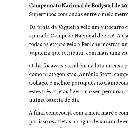
Campeonato Nacional de Bodysurf de 20
Supertubos com ondas entre o meio metro 
Da praia da Vagueira veio um autocarro c
apurado Campeão Nacional de 2016. A cla
todas as etapas veio a Peniche mostrar um
Vagueira que retribuiu, com mais uma vit
O dia focava-se também na luta intensa pe
como protagonistas, António Stott, camp
Collaço, o melhor português no Campeon
estes três atletas fizeram o seu percurso a
ultima bateria do dia.
A final começou já com a meia maré e com
por isso os atletas na água deixaram de 