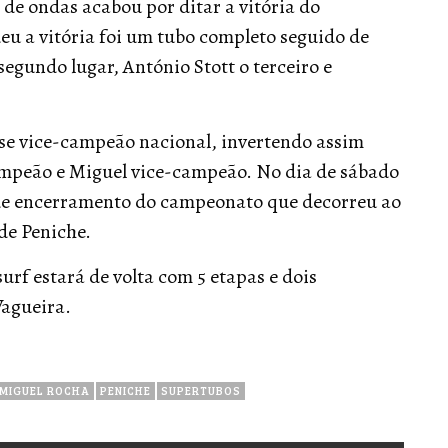
 de ondas acabou por ditar a vitória do
eu a vitória foi um tubo completo seguido de
gundo lugar, António Stott o terceiro e
-se vice-campeão nacional, invertendo assim
campeão e Miguel vice-campeão. No dia de sábado
de encerramento do campeonato que decorreu ao
de Peniche.
f estará de volta com 5 etapas e dois
Vagueira.
MIGUEL ROCHA
PENICHE
SUPERTUBOS