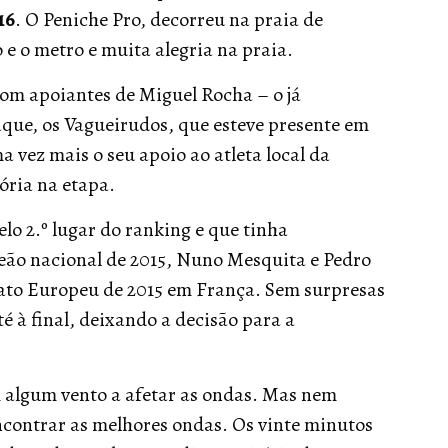
16
. O Peniche Pro, decorreu na praia de
e o metro e muita alegria na praia.
om apoiantes de Miguel Rocha – o já
que, os Vagueirudos, que esteve presente em
a vez mais o seu apoio ao atleta local da
ória na etapa.
lo 2.º lugar do ranking e que tinha
eão nacional de 2015, Nuno Mesquita e Pedro
ato Europeu de 2015 em França. Sem surpresas
té à final, deixando a decisão para a
 algum vento a afetar as ondas. Mas nem
encontrar as melhores ondas. Os vinte minutos