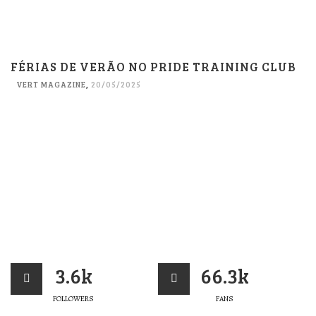
FÉRIAS DE VERÃO NO PRIDE TRAINING CLUB
VERT MAGAZINE
,
20/05/2025
3.6k
66.3k
FOLLOWERS
FANS