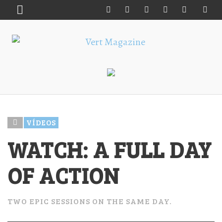
VÍDEOS
WATCH: A FULL DAY
OF ACTION
TWO EPIC SESSIONS ON THE SAME DAY.