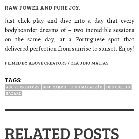
RAW POWER AND PURE JOY.
Just click play and dive into a day that every
bodyboarder dreams of – two incredible sessions
on the same day, at a Portuguese spot that
delivered perfection from sunrise to sunset. Enjoy!
FILMED BY ‪ABOVE CREATORS‬ / CLÁUDIO MATIAS
TAGS:
ABOVE CREATORS
DINO CARMO
HUGO MACATRÃO
LUÍS COELHO
NAZARÉ
RELATED POSTS