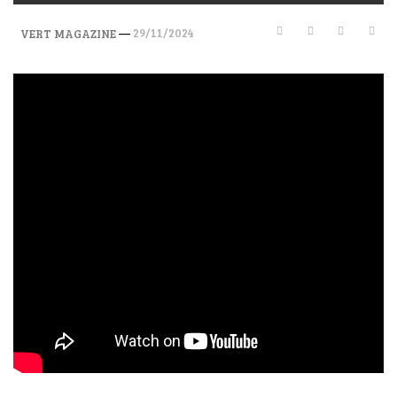
—
29/11/2024
VERT MAGAZINE